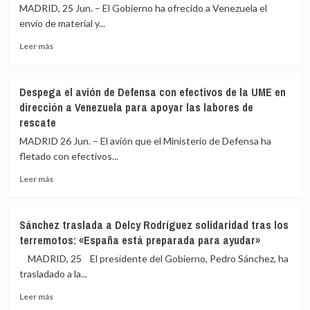
EEUU
israelí
MADRID, 25 Jun. – El Gobierno ha ofrecido a Venezuela el
en
del
envío de material y...
respuesta
sur
a
del
Leer
Leer más
su
país
más
ofensiva
sobre
en
El
Despega el avión de Defensa con efectivos de la UME en
el
Gobierno
dirección a Venezuela para apoyar las labores de
estrecho
ofrece
rescate
de
envío
Ormuz
de
MADRID 26 Jun. – El avión que el Ministerio de Defensa ha
material,
fletado con efectivos...
financiación
y
Leer
Leer más
un
más
hospital
sobre
de
Despega
Sánchez traslada a Delcy Rodríguez solidaridad tras los
campaña
el
terremotos: «España está preparada para ayudar»
de
avión
AECID
de
MADRID, 25 El presidente del Gobierno, Pedro Sánchez, ha
a
Defensa
trasladado a la...
Venezuela
con
además
Leer
efectivos
Leer más
de
más
de