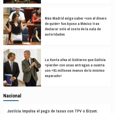
Más Madrid exige saber «con el dinero
de quién» fue Ayuso a México tras
declarar solo el coste de la sala de
autoridades
La Xunta afea al Gobierno que Galicia
«pierde» con unas entregas a cuenta
con «91 millones menos de lo mínimo
esperado»
Nacional
Justicia impulsa el pago de tasas con TPV o Bizum: