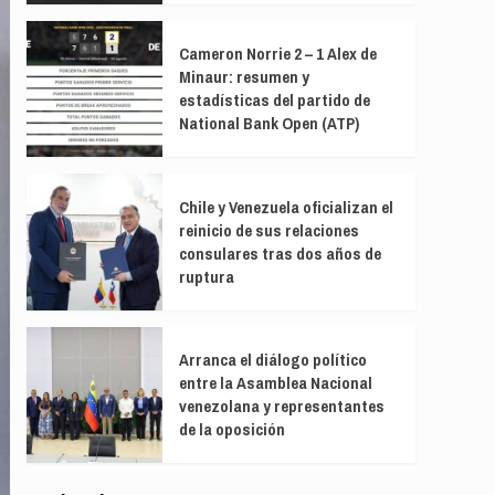
Cameron Norrie 2 – 1 Alex de
Minaur: resumen y
estadísticas del partido de
National Bank Open (ATP)
Chile y Venezuela oficializan el
reinicio de sus relaciones
consulares tras dos años de
ruptura
Arranca el diálogo político
entre la Asamblea Nacional
venezolana y representantes
de la oposición