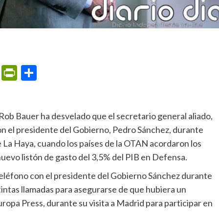
m
ame
ail
Print
PrintFriendly
Compartir
n el presidente del Gobierno, Pedro Sánchez, durante
e La Haya, cuando los países de la OTAN acordaron los
nuevo listón de gasto del 3,5% del PIB en Defensa.
intas llamadas para asegurarse de que hubiera un
ropa Press, durante su visita a Madrid para participar en