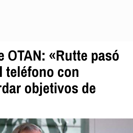
 de OTAN: «Rutte pasó
l teléfono con
dar objetivos de