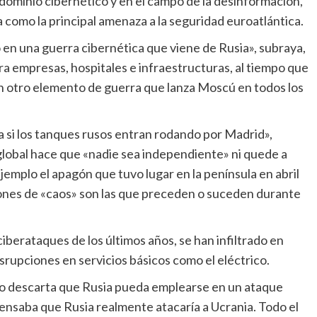
dominio cibernético y en el campo de la desinformación,
a como la principal amenaza a la seguridad euroatlántica.
ra empresas, hospitales e infraestructuras, al tiempo que
n otro elemento de guerra que lanza Moscú en todos los
 global hace que «nadie sea independiente» ni quede a
jemplo el apagón que tuvo lugar en la península en abril
ciones de «caos» son las que preceden o suceden durante
srupciones en servicios básicos como el eléctrico.
pensaba que Rusia realmente atacaría a Ucrania. Todo el