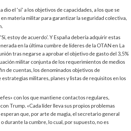
en materia militar para garantizar la seguridad colectiva,
n.
enerada en la última cumbre de líderes de la OTAN en La
unión tras negarse a aprobar el objetivo de gasto del 3,5%
luación militar conjunta de los requerimientos de medios
 fin de cuentas, los denominados objetivos de
strategias militares, planes y listas de requisitos en los
 con Trump. «Cada líder lleva sus propios problemas
esperan que, por arte de magia, el secretario general
o durante la cumbre, lo cual, por supuesto, no es