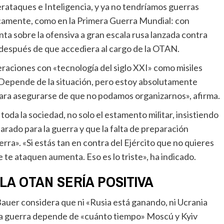
rataques e Inteligencia, y ya no tendríamos guerras
ísicamente, como en la Primera Guerra Mundial: con
nta sobre la ofensiva a gran escala rusa lanzada contra
después de que accediera al cargo de la OTAN.
«Depende de la situación, pero estoy absolutamente
 para asegurarse de que no podamos organizarnos», afirma.
arado para la guerra y que la falta de preparación
rra». «Si estás tan en contra del Ejército que no quieres
ue te ataquen aumenta. Eso es lo triste», ha indicado.
LA OTAN SERÍA POSITIVA
e la guerra depende de «cuánto tiempo» Moscú y Kyiv