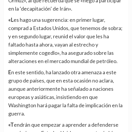
Ormuz», al que recuerda que se «negó a participar
en la ‘decapitación’ de Irán».
«Les hago una sugerencia: en primer lugar,
comprad a Estados Unidos, que tenemos de sobra;
y en segundo lugar, reunid el valor que les ha
faltado hasta ahora, vayan al estrecho y
simplemente cogedlo», ha asegurado sobre las
alteraciones en el mercado mundial de petróleo.
En este sentido, ha lanzado otra amenaza a este
grupo de países, que en esta ocasión no aclara,
aunque anteriormente ha señalado a naciones
europeas y asiáticas, insistiendo en que
Washington hará pagar la falta de implicación en la
guerra.
«Tendrán que empezar a aprender a defenderse