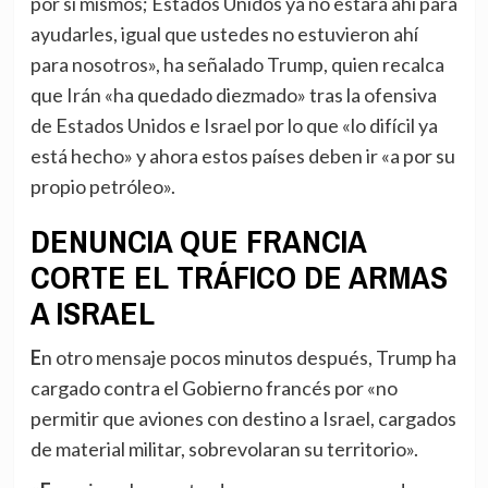
por sí mismos; Estados Unidos ya no estará ahí para
ayudarles, igual que ustedes no estuvieron ahí
para nosotros», ha señalado Trump, quien recalca
que Irán «ha quedado diezmado» tras la ofensiva
de Estados Unidos e Israel por lo que «lo difícil ya
está hecho» y ahora estos países deben ir «a por su
propio petróleo».
DENUNCIA QUE FRANCIA
CORTE EL TRÁFICO DE ARMAS
A ISRAEL
En otro mensaje pocos minutos después, Trump ha
cargado contra el Gobierno francés por «no
permitir que aviones con destino a Israel, cargados
de material militar, sobrevolaran su territorio».