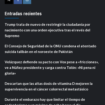
Twitter
Facebook
Instagram
Entradas recientes
Trump trata de nuevo de restringir la ciudadanía por
nacimiento con una orden ejecutiva tras el revés del
Supremo
El Consejo de Seguridad de la ONU condena el atentado
suicida talibán en el noroeste de Pakistán
Velázquez defiende su pacto con Vox pese a «fricciones»,
ve a Núñez presidente y carga contra Tolón: «Ni pena ni
gloria»
Descartan que las altas dosis de vitamina D mejoren la
supervivencia en el cáncer colorrectal metastásico
Durante el embarazo hay que limitar el tiempo de
sedentarismo a un máximo de ocho horas al día