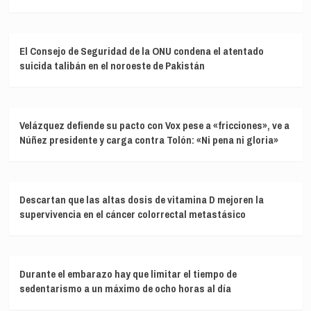
El Consejo de Seguridad de la ONU condena el atentado
suicida talibán en el noroeste de Pakistán
Velázquez defiende su pacto con Vox pese a «fricciones», ve a
Núñez presidente y carga contra Tolón: «Ni pena ni gloria»
Descartan que las altas dosis de vitamina D mejoren la
supervivencia en el cáncer colorrectal metastásico
Durante el embarazo hay que limitar el tiempo de
sedentarismo a un máximo de ocho horas al día