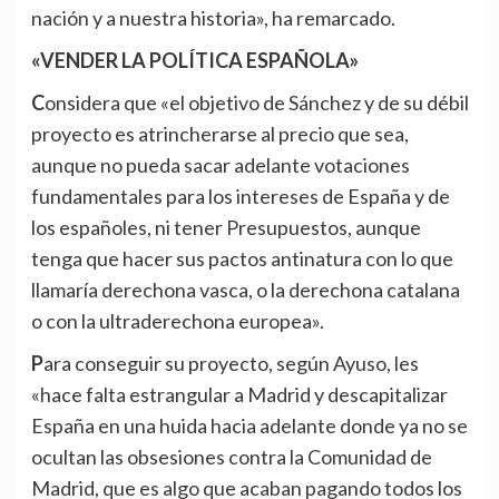
nación y a nuestra historia», ha remarcado.
«VENDER LA POLÍTICA ESPAÑOLA»
Considera que «el objetivo de Sánchez y de su débil
proyecto es atrincherarse al precio que sea,
aunque no pueda sacar adelante votaciones
fundamentales para los intereses de España y de
los españoles, ni tener Presupuestos, aunque
tenga que hacer sus pactos antinatura con lo que
llamaría derechona vasca, o la derechona catalana
o con la ultraderechona europea».
Para conseguir su proyecto, según Ayuso, les
«hace falta estrangular a Madrid y descapitalizar
España en una huida hacia adelante donde ya no se
ocultan las obsesiones contra la Comunidad de
Madrid, que es algo que acaban pagando todos los