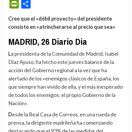
PrintFriendly
Compartir
Cree que el «débil proyecto» del presidente
consiste en «atrincherarse al precio que sea»
MADRID, 26 Diario Dia
La presidenta de la Comunidad de Madrid, Isabel
Díaz Ayuso, ha hecho este jueves balance de la
acción del Gobierno regional a la vez que ha
alertado de los «enemigos clásicos de España, los
que siempre han vivido de ella, y el más inesperado
de todos los enemigos: el propio Gobierno de la
Nación».
Desde la Real Casa de Correos, en una rueda de
prensa, la dirigente madrileña ha comenzando
destacando que el 93% de las medidas del