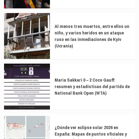
Al menos tres muertos, entre ellos un
niño, y varios heridos en un ataque
ruso en las inmediaciones de Kyiv
(Ucrania)
Maria Sakkari 0 – 2 Coco Gauff:
resumen y estadísticas del partido de
National Bank Open (WTA)
¿Dónde ver eclipse solar 2026 en
España: Mapas de puntos oficiales y