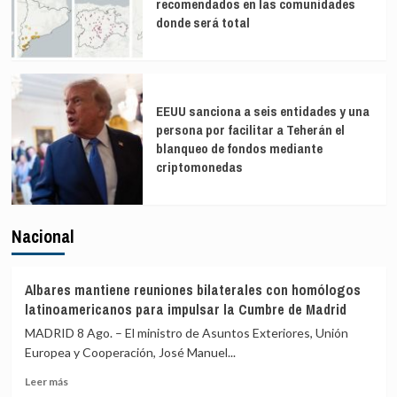
recomendados en las comunidades
donde será total
EEUU sanciona a seis entidades y una
persona por facilitar a Teherán el
blanqueo de fondos mediante
criptomonedas
Nacional
Albares mantiene reuniones bilaterales con homólogos
latinoamericanos para impulsar la Cumbre de Madrid
MADRID 8 Ago. – El ministro de Asuntos Exteriores, Unión
Europea y Cooperación, José Manuel...
Leer
Leer más
más