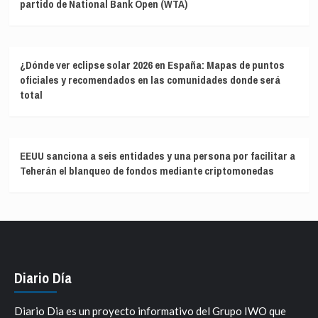
partido de National Bank Open (WTA)
¿Dónde ver eclipse solar 2026 en España: Mapas de puntos
oficiales y recomendados en las comunidades donde será
total
EEUU sanciona a seis entidades y una persona por facilitar a
Teherán el blanqueo de fondos mediante criptomonedas
Diario Día
Diario Dia es un proyecto informativo del Grupo IWO que