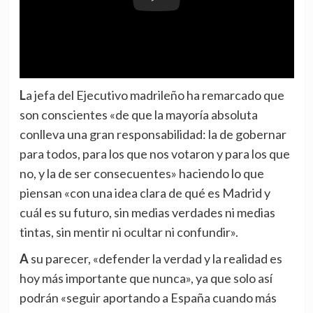
La jefa del Ejecutivo madrileño ha remarcado que
son conscientes «de que la mayoría absoluta
conlleva una gran responsabilidad: la de gobernar
para todos, para los que nos votaron y para los que
no, y la de ser consecuentes» haciendo lo que
piensan «con una idea clara de qué es Madrid y
cuál es su futuro, sin medias verdades ni medias
tintas, sin mentir ni ocultar ni confundir».
A su parecer, «defender la verdad y la realidad es
hoy más importante que nunca», ya que solo así
podrán «seguir aportando a España cuando más