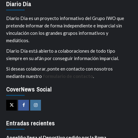
Diario Día
Diario Dia es un proyecto informativo del Grupo IWO que
pretende informar de forma independiente e imparcial sin
vinculación con los grandes grupos informativos y
mediáticos.
Diario Día está abierto a colaboraciones de todo tipo
siempre en su afán por conseguir información imparcial.
Si deseas colaborar, ponte en contacto con nosotros
mediante nuestro
formulario de contacto
.
CoverNews Social
Twitter
Facebook
Instagram
Entradas recientes
Angeliño llega al Deportivo cedido por la Roma