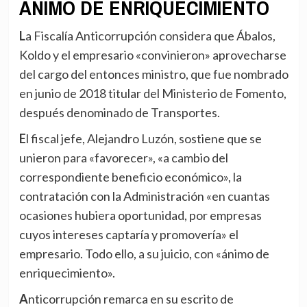
ÁNIMO DE ENRIQUECIMIENTO
La Fiscalía Anticorrupción considera que Ábalos,
Koldo y el empresario «convinieron» aprovecharse
del cargo del entonces ministro, que fue nombrado
en junio de 2018 titular del Ministerio de Fomento,
después denominado de Transportes.
El fiscal jefe, Alejandro Luzón, sostiene que se
unieron para «favorecer», «a cambio del
correspondiente beneficio económico», la
contratación con la Administración «en cuantas
ocasiones hubiera oportunidad, por empresas
cuyos intereses captaría y promovería» el
empresario. Todo ello, a su juicio, con «ánimo de
enriquecimiento».
Anticorrupción remarca en su escrito de