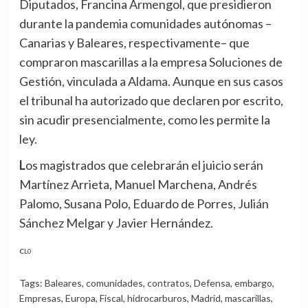
Diputados, Francina Armengol, que presidieron
durante la pandemia comunidades autónomas –
Canarias y Baleares, respectivamente– que
compraron mascarillas a la empresa Soluciones de
Gestión, vinculada a Aldama. Aunque en sus casos
el tribunal ha autorizado que declaren por escrito,
sin acudir presencialmente, como les permite la
ley.
Los magistrados que celebrarán el juicio serán
Martínez Arrieta, Manuel Marchena, Andrés
Palomo, Susana Polo, Eduardo de Porres, Julián
Sánchez Melgar y Javier Hernández.
CL0
Tags:
Baleares
,
comunidades
,
contratos
,
Defensa
,
embargo
,
Empresas
,
Europa
,
Fiscal
,
hidrocarburos
,
Madrid
,
mascarillas
,