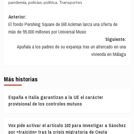
pandemia
,
policías
,
política
,
Transportes
Navegación
Anterior:
El fondo Pershing Square de Bill Ackman lanza una oferta de
de
más de 55.000 millones por Universal Music
entradas
Siguiente:
Apuñala a los padres de su expareja tras un altercado en una
vivienda en Málaga
Más historias
España e Italia garantizan a la UE el carácter
provisional de los controles mutuos
Vox pide activar el artículo 102 para investigar a Sánchez
por «traición» tras la crisis migratoria de Ceuta