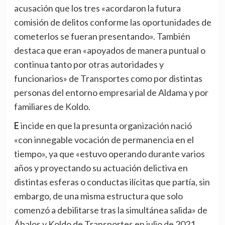
acusación que los tres «acordaron la futura
comisión de delitos conforme las oportunidades de
cometerlos se fueran presentando». También
destaca que eran «apoyados de manera puntual o
continua tanto por otras autoridades y
funcionarios» de Transportes como por distintas
personas del entorno empresarial de Aldama y por
familiares de Koldo.
E incide en que la presunta organización nació
«con innegable vocación de permanencia en el
tiempo», ya que «estuvo operando durante varios
años y proyectando su actuación delictiva en
distintas esferas o conductas ilícitas que partía, sin
embargo, de una misma estructura que solo
comenzó a debilitarse tras la simultánea salida» de
Ábalos y Koldo de Transportes en julio de 2021.