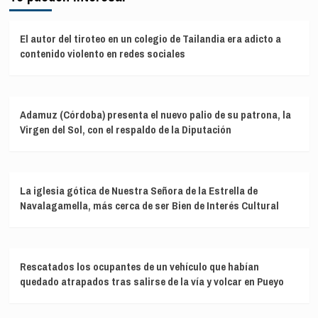
El autor del tiroteo en un colegio de Tailandia era adicto a
contenido violento en redes sociales
Adamuz (Córdoba) presenta el nuevo palio de su patrona, la
Virgen del Sol, con el respaldo de la Diputación
La iglesia gótica de Nuestra Señora de la Estrella de
Navalagamella, más cerca de ser Bien de Interés Cultural
Rescatados los ocupantes de un vehículo que habían
quedado atrapados tras salirse de la vía y volcar en Pueyo