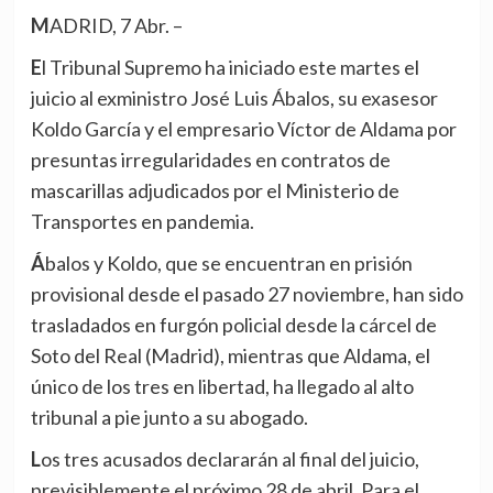
MADRID, 7 Abr. –
El Tribunal Supremo ha iniciado este martes el
juicio al exministro José Luis Ábalos, su exasesor
Koldo García y el empresario Víctor de Aldama por
presuntas irregularidades en contratos de
mascarillas adjudicados por el Ministerio de
Transportes en pandemia.
Ábalos y Koldo, que se encuentran en prisión
provisional desde el pasado 27 noviembre, han sido
trasladados en furgón policial desde la cárcel de
Soto del Real (Madrid), mientras que Aldama, el
único de los tres en libertad, ha llegado al alto
tribunal a pie junto a su abogado.
Los tres acusados declararán al final del juicio,
previsiblemente el próximo 28 de abril. Para el