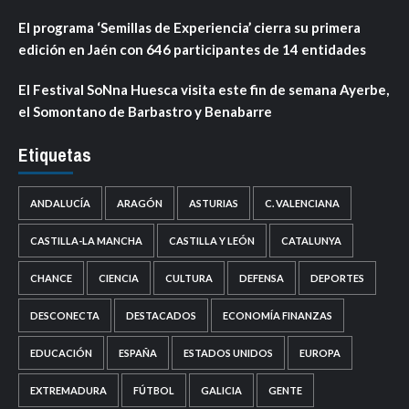
El programa ‘Semillas de Experiencia’ cierra su primera
edición en Jaén con 646 participantes de 14 entidades
El Festival SoNna Huesca visita este fin de semana Ayerbe,
el Somontano de Barbastro y Benabarre
Etiquetas
ANDALUCÍA
ARAGÓN
ASTURIAS
C. VALENCIANA
CASTILLA-LA MANCHA
CASTILLA Y LEÓN
CATALUNYA
CHANCE
CIENCIA
CULTURA
DEFENSA
DEPORTES
DESCONECTA
DESTACADOS
ECONOMÍA FINANZAS
EDUCACIÓN
ESPAÑA
ESTADOS UNIDOS
EUROPA
EXTREMADURA
FÚTBOL
GALICIA
GENTE