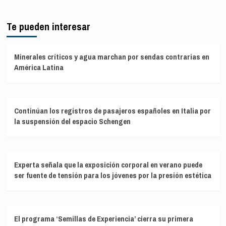
Te pueden interesar
Minerales críticos y agua marchan por sendas contrarias en
América Latina
Continúan los registros de pasajeros españoles en Italia por
la suspensión del espacio Schengen
Experta señala que la exposición corporal en verano puede
ser fuente de tensión para los jóvenes por la presión estética
El programa ‘Semillas de Experiencia’ cierra su primera