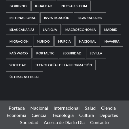
GOBIERNO
IGUALDAD
INFOSALUS.COM
INTERNACIONAL
INVESTIGACIÓN
ISLAS BALEARES
ISLAS CANARIAS
LA RIOJA
MACROECONOMÍA
MADRID
MIGRACIÓN
MUNDO
MURCIA
NACIONAL
NAVARRA
PAÍS VASCO
PORTALTIC
SEGURIDAD
SEVILLA
SOCIEDAD
TECNOLOGÍAS DE LA INFORMACIÓN
ÚLTIMAS NOTICIAS
Portada
Nacional
Internacional
Salud
Ciencia
Economía
Ciencia
Tecnología
Cultura
Deportes
Sociedad
Acerca de Diario Dia
Contacto