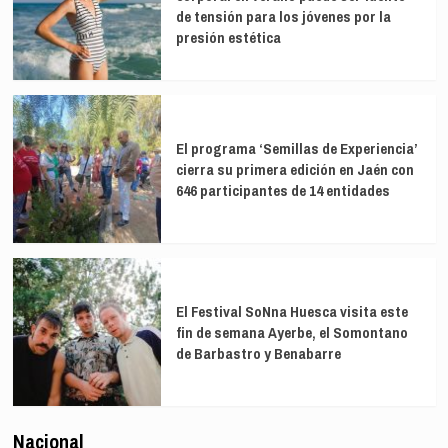
de tensión para los jóvenes por la
presión estética
El programa ‘Semillas de Experiencia’
cierra su primera edición en Jaén con
646 participantes de 14 entidades
El Festival SoNna Huesca visita este
fin de semana Ayerbe, el Somontano
de Barbastro y Benabarre
Nacional