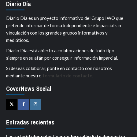
Diario Día
Diario Dia es un proyecto informativo del Grupo IWO que
pretende informar de forma independiente e imparcial sin
vinculación con los grandes grupos informativos y
mediáticos.
Diario Día está abierto a colaboraciones de todo tipo
siempre en su afán por conseguir información imparcial.
Si deseas colaborar, ponte en contacto con nosotros
mediante nuestro
formulario de contacto
.
CoverNews Social
Twitter
Facebook
Instagram
Entradas recientes
Las autoridades palestinas de Jerusalén Este denuncian