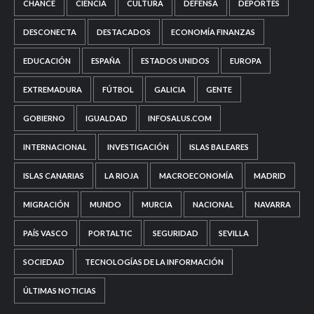
CHANCE
CIENCIA
CULTURA
DEFENSA
DEPORTES
DESCONECTA
DESTACADOS
ECONOMÍA FINANZAS
EDUCACIÓN
ESPAÑA
ESTADOS UNIDOS
EUROPA
EXTREMADURA
FÚTBOL
GALICIA
GENTE
GOBIERNO
IGUALDAD
INFOSALUS.COM
INTERNACIONAL
INVESTIGACIÓN
ISLAS BALEARES
ISLAS CANARIAS
LA RIOJA
MACROECONOMÍA
MADRID
MIGRACIÓN
MUNDO
MURCIA
NACIONAL
NAVARRA
PAÍS VASCO
PORTALTIC
SEGURIDAD
SEVILLA
SOCIEDAD
TECNOLOGÍAS DE LA INFORMACIÓN
ÚLTIMAS NOTICIAS