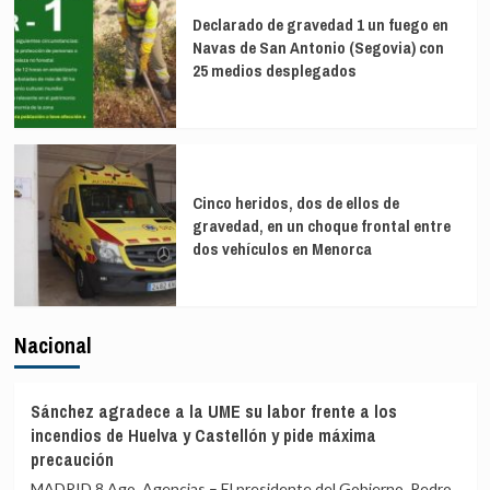
Declarado de gravedad 1 un fuego en
Navas de San Antonio (Segovia) con
25 medios desplegados
Cinco heridos, dos de ellos de
gravedad, en un choque frontal entre
dos vehículos en Menorca
Nacional
Sánchez agradece a la UME su labor frente a los
incendios de Huelva y Castellón y pide máxima
precaución
MADRID 8 Ago. Agencias – El presidente del Gobierno, Pedro