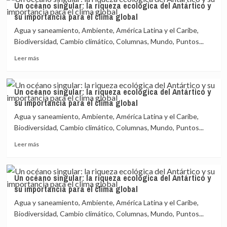
Un océano singular: la riqueza ecológica del Antártico y
océano
importancia
su importancia para el clima global
singular:
para
la
el
Agua y saneamiento, Ambiente, América Latina y el Caribe,
riqueza
clima
Biodiversidad, Cambio climático, Columnas, Mundo, Puntos...
ecológica
global
Leer
del
Leer más
más
Antártico
sobre
y
Un
su
Un océano singular: la riqueza ecológica del Antártico y
océano
importancia
su importancia para el clima global
singular:
para
la
el
Agua y saneamiento, Ambiente, América Latina y el Caribe,
riqueza
clima
Biodiversidad, Cambio climático, Columnas, Mundo, Puntos...
ecológica
global
Leer
del
Leer más
más
Antártico
sobre
y
Un
su
Un océano singular: la riqueza ecológica del Antártico y
océano
importancia
su importancia para el clima global
singular:
para
la
el
Agua y saneamiento, Ambiente, América Latina y el Caribe,
riqueza
clima
Biodiversidad, Cambio climático, Columnas, Mundo, Puntos...
ecológica
global