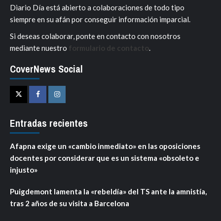
Diario Día está abierto a colaboraciones de todo tipo
siempre en su afán por conseguir información imparcial.
Si deseas colaborar, ponte en contacto con nosotros
mediante nuestro
formulario de contacto
.
CoverNews Social
Twitter
Facebook
Instagram
Entradas recientes
Afapna exige un «cambio inmediato» en las oposiciones
docentes por considerar que es un sistema «obsoleto e
injusto»
Puigdemont lamenta la «rebeldía» del TS ante la amnistía,
tras 2 años de su visita a Barcelona