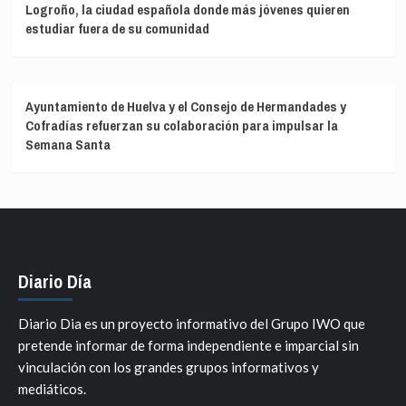
Logroño, la ciudad española donde más jóvenes quieren
estudiar fuera de su comunidad
Ayuntamiento de Huelva y el Consejo de Hermandades y
Cofradías refuerzan su colaboración para impulsar la
Semana Santa
Diario Día
Diario Dia es un proyecto informativo del Grupo IWO que
pretende informar de forma independiente e imparcial sin
vinculación con los grandes grupos informativos y
mediáticos.