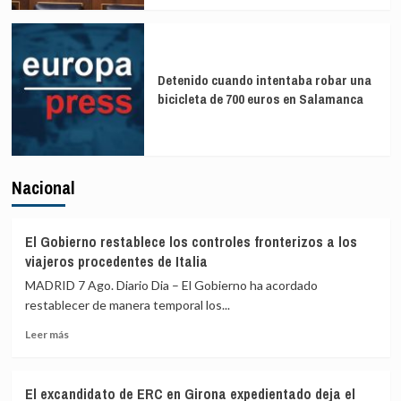
Detenido cuando intentaba robar una
bicicleta de 700 euros en Salamanca
Nacional
El Gobierno restablece los controles fronterizos a los
viajeros procedentes de Italia
MADRID 7 Ago. Diario Dia – El Gobierno ha acordado
restablecer de manera temporal los...
Leer
Leer más
más
sobre
El
El excandidato de ERC en Girona expedientado deja el
Gobierno