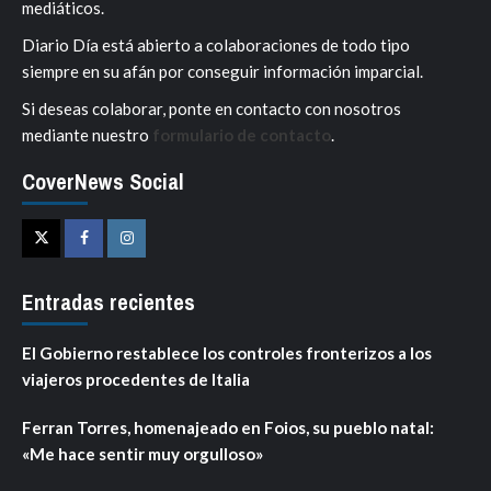
mediáticos.
Diario Día está abierto a colaboraciones de todo tipo
siempre en su afán por conseguir información imparcial.
Si deseas colaborar, ponte en contacto con nosotros
mediante nuestro
formulario de contacto
.
CoverNews Social
Twitter
Facebook
Instagram
Entradas recientes
El Gobierno restablece los controles fronterizos a los
viajeros procedentes de Italia
Ferran Torres, homenajeado en Foios, su pueblo natal:
«Me hace sentir muy orgulloso»