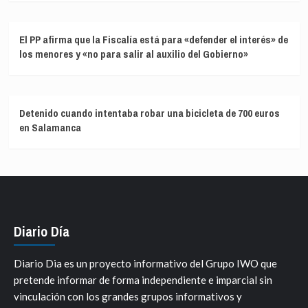
El PP afirma que la Fiscalía está para «defender el interés» de
los menores y «no para salir al auxilio del Gobierno»
Detenido cuando intentaba robar una bicicleta de 700 euros
en Salamanca
Diario Día
Diario Dia es un proyecto informativo del Grupo IWO que
pretende informar de forma independiente e imparcial sin
vinculación con los grandes grupos informativos y