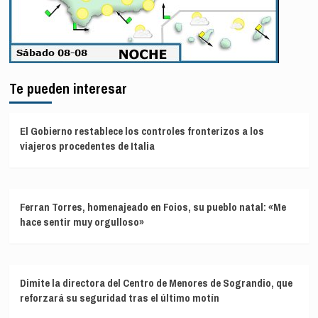
Te pueden interesar
El Gobierno restablece los controles fronterizos a los
viajeros procedentes de Italia
Ferran Torres, homenajeado en Foios, su pueblo natal: «Me
hace sentir muy orgulloso»
Dimite la directora del Centro de Menores de Sograndio, que
reforzará su seguridad tras el último motín