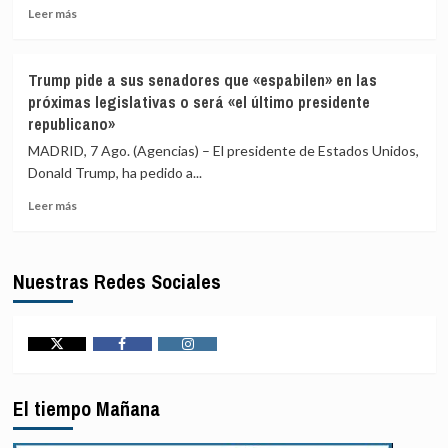
Leer
acepta
Leer más
más
ultimátums»
sobre
y
Las
no
Trump pide a sus senadores que «espabilen» en las
reservas
reevaluará
próximas legislativas o será «el último presidente
de
la
republicano»
armas
suspensión
de
de
MADRID, 7 Ago. (Agencias) – El presidente de Estados Unidos,
EEUU
Schengen
Donald Trump, ha pedido a...
en
hasta
peligrosa
el
Leer
Leer más
mengua
15
más
por
de
sobre
la
agosto
Trump
Nuestras Redes Sociales
guerra
pide
con
a
Irán
sus
senadores
que
Twitter
Facebook
Instagram
«espabilen»
en
El tiempo Mañana
las
próximas