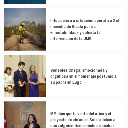
Infoca eleva a situación operativa 2 el
incendio de Niebla por su
«inestabilidad» y solicita la
intervención de la UME
Sonsoles Ónega, emocionada y
orgullosa en el homenaje póstumo a
su padre en Lugo
MM dice que la venta del ático y el
proyecto de obras en Sol se deben a
que «alguien tiene miedo de acabar