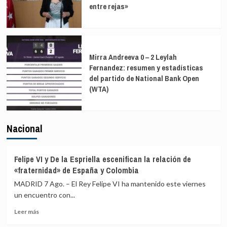
entre rejas»
Mirra Andreeva 0 – 2 Leylah
Fernandez: resumen y estadísticas
del partido de National Bank Open
(WTA)
Nacional
Felipe VI y De la Espriella escenifican la relación de
«fraternidad» de España y Colombia
MADRID 7 Ago. – El Rey Felipe VI ha mantenido este viernes
un encuentro con...
Leer
Leer más
más