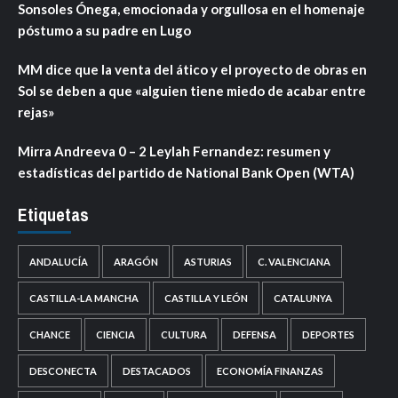
Sonsoles Ónega, emocionada y orgullosa en el homenaje
póstumo a su padre en Lugo
MM dice que la venta del ático y el proyecto de obras en
Sol se deben a que «alguien tiene miedo de acabar entre
rejas»
Mirra Andreeva 0 – 2 Leylah Fernandez: resumen y
estadísticas del partido de National Bank Open (WTA)
Etiquetas
ANDALUCÍA
ARAGÓN
ASTURIAS
C. VALENCIANA
CASTILLA-LA MANCHA
CASTILLA Y LEÓN
CATALUNYA
CHANCE
CIENCIA
CULTURA
DEFENSA
DEPORTES
DESCONECTA
DESTACADOS
ECONOMÍA FINANZAS