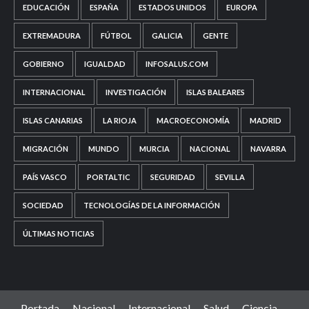
EDUCACIÓN
ESPAÑA
ESTADOS UNIDOS
EUROPA
EXTREMADURA
FÚTBOL
GALICIA
GENTE
GOBIERNO
IGUALDAD
INFOSALUS.COM
INTERNACIONAL
INVESTIGACIÓN
ISLAS BALEARES
ISLAS CANARIAS
LA RIOJA
MACROECONOMÍA
MADRID
MIGRACIÓN
MUNDO
MURCIA
NACIONAL
NAVARRA
PAÍS VASCO
PORTALTIC
SEGURIDAD
SEVILLA
SOCIEDAD
TECNOLOGÍAS DE LA INFORMACIÓN
ÚLTIMAS NOTICIAS
Portada
Nacional
Internacional
Salud
Ciencia