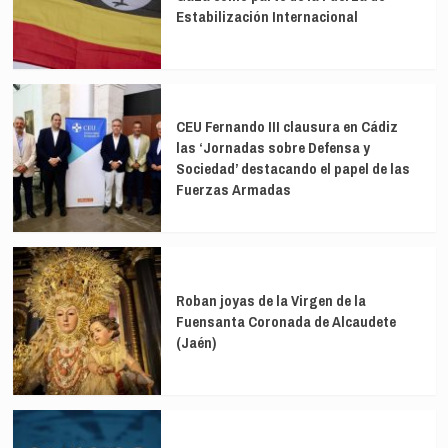
Estabilización Internacional
CEU Fernando III clausura en Cádiz
las ‘Jornadas sobre Defensa y
Sociedad’ destacando el papel de las
Fuerzas Armadas
Roban joyas de la Virgen de la
Fuensanta Coronada de Alcaudete
(Jaén)