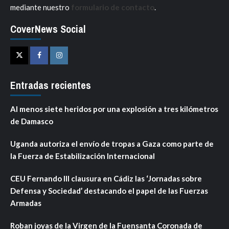
mediante nuestro
formulario de contacto
.
CoverNews Social
Twitter
Facebook
Instagram
Entradas recientes
Al menos siete heridos por una explosión a tres kilómetros
de Damasco
Uganda autoriza el envío de tropas a Gaza como parte de
la Fuerza de Estabilización Internacional
CEU Fernando III clausura en Cádiz las ‘Jornadas sobre
Defensa y Sociedad’ destacando el papel de las Fuerzas
Armadas
Roban joyas de la Virgen de la Fuensanta Coronada de