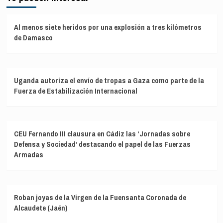
Al menos siete heridos por una explosión a tres kilómetros
de Damasco
Uganda autoriza el envío de tropas a Gaza como parte de la
Fuerza de Estabilización Internacional
CEU Fernando III clausura en Cádiz las ‘Jornadas sobre
Defensa y Sociedad’ destacando el papel de las Fuerzas
Armadas
Roban joyas de la Virgen de la Fuensanta Coronada de
Alcaudete (Jaén)