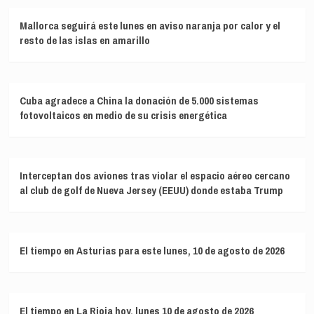
Mallorca seguirá este lunes en aviso naranja por calor y el
resto de las islas en amarillo
Cuba agradece a China la donación de 5.000 sistemas
fotovoltaicos en medio de su crisis energética
Interceptan dos aviones tras violar el espacio aéreo cercano
al club de golf de Nueva Jersey (EEUU) donde estaba Trump
El tiempo en Asturias para este lunes, 10 de agosto de 2026
El tiempo en La Rioja hoy, lunes 10 de agosto de 2026