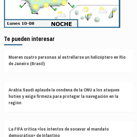
Te pueden interesar
Mueren cuatro personas al estrellarse un helicóptero en Río
de Janeiro (Brasil)
Arabia Saudí aplaude la condena de la ONU a los ataques
hutíes y exige firmeza para proteger la navegación en la
región
La FIFA critica «los intentos de socavar el mandato
democrático» de Infantino