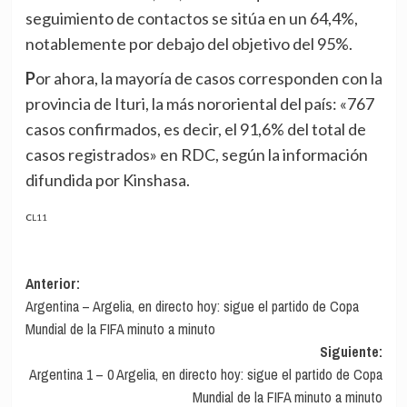
seguimiento de contactos se sitúa en un 64,4%,
notablemente por debajo del objetivo del 95%.
Por ahora, la mayoría de casos corresponden con la
provincia de Ituri, la más nororiental del país: «767
casos confirmados, es decir, el 91,6% del total de
casos registrados» en RDC, según la información
difundida por Kinshasa.
CL11
Navegación
Anterior:
Argentina – Argelia, en directo hoy: sigue el partido de Copa
de
Mundial de la FIFA minuto a minuto
entradas
Siguiente:
Argentina 1 – 0 Argelia, en directo hoy: sigue el partido de Copa
Mundial de la FIFA minuto a minuto