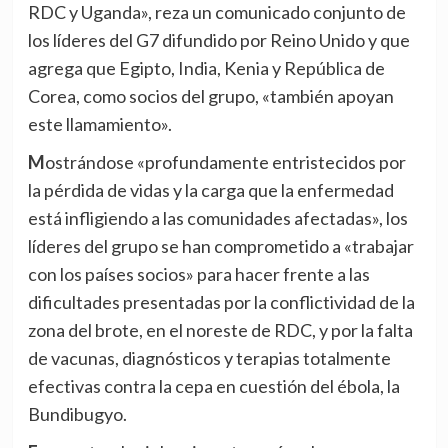
RDC y Uganda», reza un comunicado conjunto de
los líderes del G7 difundido por Reino Unido y que
agrega que Egipto, India, Kenia y República de
Corea, como socios del grupo, «también apoyan
este llamamiento».
Mostrándose «profundamente entristecidos por
la pérdida de vidas y la carga que la enfermedad
está infligiendo a las comunidades afectadas», los
líderes del grupo se han comprometido a «trabajar
con los países socios» para hacer frente a las
dificultades presentadas por la conflictividad de la
zona del brote, en el noreste de RDC, y por la falta
de vacunas, diagnósticos y terapias totalmente
efectivas contra la cepa en cuestión del ébola, la
Bundibugyo.