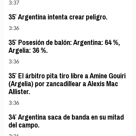
3:37
35′ Argentina intenta crear peligro.
3:36
35′ Posesión de balón: Argentina: 64 %,
Argelia: 36 %.
3:36
35′ El árbitro pita tiro libre a Amine Gouiri
(Argelia) por zancadillear a Alexis Mac
Allister.
3:36
34′ Argentina saca de banda en su mitad
del campo.
3:36