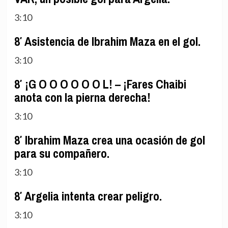
3:10
8′ Asistencia de Ibrahim Maza en el gol.
3:10
8′ ¡G O O O O O O L! – ¡Fares Chaibi
anota con la pierna derecha!
3:10
8′ Ibrahim Maza crea una ocasión de gol
para su compañero.
3:10
8′ Argelia intenta crear peligro.
3:10