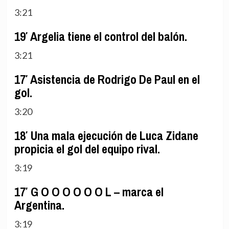
3:21
19′ Argelia tiene el control del balón.
3:21
17′ Asistencia de Rodrigo De Paul en el
gol.
3:20
18′ Una mala ejecución de Luca Zidane
propicia el gol del equipo rival.
3:19
17′ G O O O O O O L – marca el
Argentina.
3:19