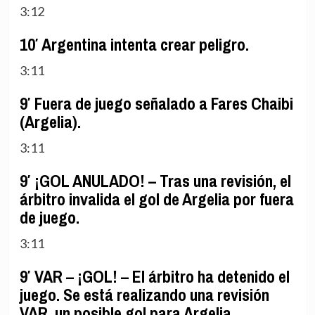
3:12
10′ Argentina intenta crear peligro.
3:11
9′ Fuera de juego señalado a Fares Chaibi
(Argelia).
3:11
9′ ¡GOL ANULADO! – Tras una revisión, el
árbitro invalida el gol de Argelia por fuera
de juego.
3:11
9′ VAR – ¡GOL! – El árbitro ha detenido el
juego. Se está realizando una revisión
VAR, un posible gol para Argelia.