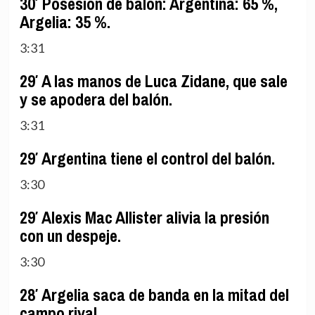
30′ Posesión de balón: Argentina: 65 %,
Argelia: 35 %.
3:31
29′ A las manos de Luca Zidane, que sale
y se apodera del balón.
3:31
29′ Argentina tiene el control del balón.
3:30
29′ Alexis Mac Allister alivia la presión
con un despeje.
3:30
28′ Argelia saca de banda en la mitad del
campo rival.