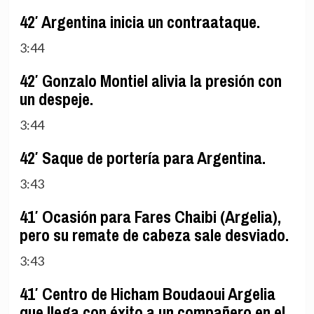
42′ Argentina inicia un contraataque.
3:44
42′ Gonzalo Montiel alivia la presión con
un despeje.
3:44
42′ Saque de portería para Argentina.
3:43
41′ Ocasión para Fares Chaibi (Argelia),
pero su remate de cabeza sale desviado.
3:43
41′ Centro de Hicham Boudaoui Argelia
que llega con éxito a un compañero en el