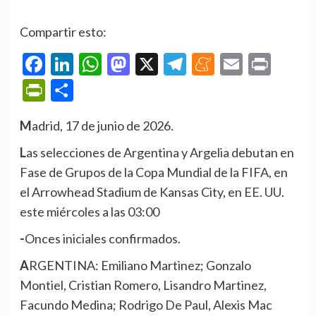
Compartir esto:
Facebook
LinkedIn
WhatsApp
Mastodon
X
Telegram
Meneame
Email
Prin
PrintFriendly
Compartir
Madrid, 17 de junio de 2026.
Las selecciones de Argentina y Argelia debutan en
Fase de Grupos de la Copa Mundial de la FIFA, en
el Arrowhead Stadium de Kansas City, en EE. UU.
este miércoles a las 03:00
-Onces iniciales confirmados.
ARGENTINA: Emiliano Martinez; Gonzalo
Montiel, Cristian Romero, Lisandro Martinez,
Facundo Medina; Rodrigo De Paul, Alexis Mac