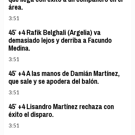
área.
3:51
45′ +4 Rafik Belghali (Argelia) va
demasiado lejos y derriba a Facundo
Medina.
3:51
45′ +4 A las manos de Damián Martínez,
que sale y se apodera del balón.
3:51
45′ +4 Lisandro Martínez rechaza con
éxito el disparo.
3:51