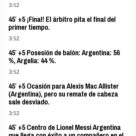
3:52
45′ +5 ¡Final! El árbitro pita el final del
primer tiempo.
3:52
45′ +5 Posesión de balón: Argentina: 56
%, Argelia: 44 %.
3:52
45′ +5 Ocasión para Alexis Mac Allister
(Argentina), pero su remate de cabeza
sale desviado.
3:52
45′ +5 Centro de Lionel Messi Argentina
que llega con éxito a un compañero en el