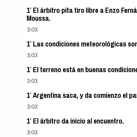
1′ El árbitro pita tiro libre a Enzo Fer
Moussa.
3:03
1′ Las condiciones meteorológicas son 
3:03
1′ El terreno está en buenas condicion
3:03
1′ Argentina saca, y da comienzo el pa
3:03
1′ El árbitro da inicio al encuentro.
3:03