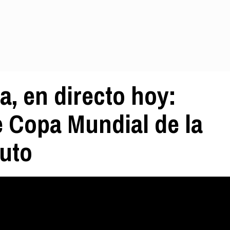
a, en directo hoy:
e Copa Mundial de la
uto