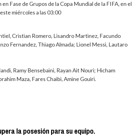
este miércoles a las 03:00
 Enzo Fernandez, Thiago Almada; Lionel Messi, Lautaro
Mandi, Ramy Bensebaini, Rayan Ait Nouri; Hicham
brahim Maza, Fares Chaibi, Amine Gouiri.
upera la posesión para su equipo.