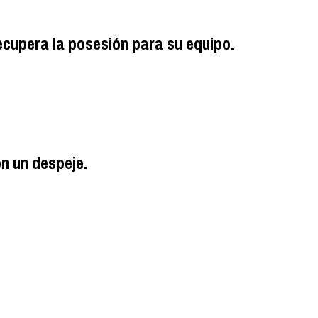
ecupera la posesión para su equipo.
on un despeje.