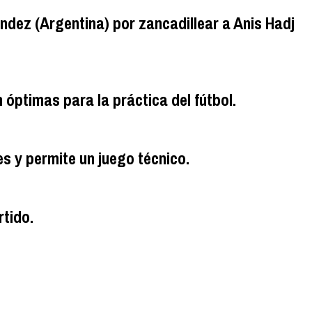
nández (Argentina) por zancadillear a Anis Hadj
óptimas para la práctica del fútbol.
es y permite un juego técnico.
rtido.