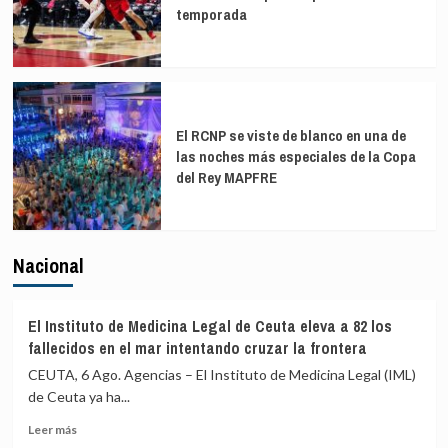
temporada
El RCNP se viste de blanco en una de
las noches más especiales de la Copa
del Rey MAPFRE
Nacional
El Instituto de Medicina Legal de Ceuta eleva a 82 los
fallecidos en el mar intentando cruzar la frontera
CEUTA, 6 Ago. Agencias – El Instituto de Medicina Legal (IML)
de Ceuta ya ha...
Leer
Leer más
más