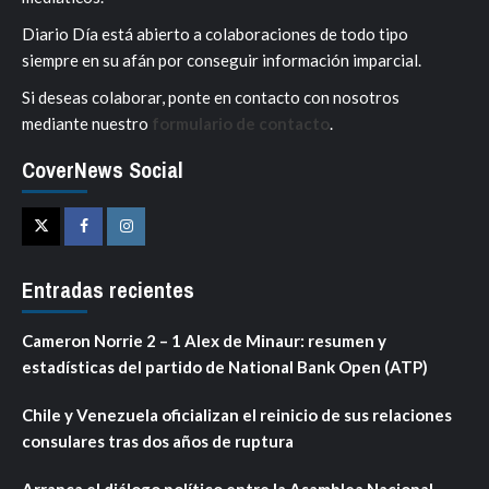
Diario Día está abierto a colaboraciones de todo tipo
siempre en su afán por conseguir información imparcial.
Si deseas colaborar, ponte en contacto con nosotros
mediante nuestro
formulario de contacto
.
CoverNews Social
Twitter
Facebook
Instagram
Entradas recientes
Cameron Norrie 2 – 1 Alex de Minaur: resumen y
estadísticas del partido de National Bank Open (ATP)
Chile y Venezuela oficializan el reinicio de sus relaciones
consulares tras dos años de ruptura
Arranca el diálogo político entre la Asamblea Nacional