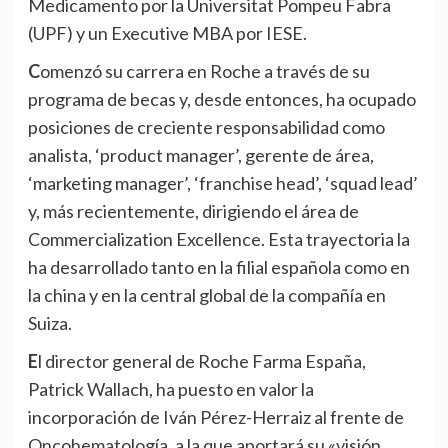
Medicamento por la Universitat Pompeu Fabra
(UPF) y un Executive MBA por IESE.
Comenzó su carrera en Roche a través de su
programa de becas y, desde entonces, ha ocupado
posiciones de creciente responsabilidad como
analista, ‘product manager’, gerente de área,
‘marketing manager’, ‘franchise head’, ‘squad lead’
y, más recientemente, dirigiendo el área de
Commercialization Excellence. Esta trayectoria la
ha desarrollado tanto en la filial española como en
la china y en la central global de la compañía en
Suiza.
El director general de Roche Farma España,
Patrick Wallach, ha puesto en valor la
incorporación de Iván Pérez-Herraiz al frente de
Oncohematología, a la que aportará su «visión