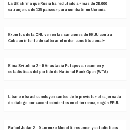
La UE afirma que Rusia ha reclutado a «más de 28.000
extranjeros de 135 países» para combatir en Ucrania
Expertos de la ONU ven en las sanciones de EEUU contra
Cuba un intento de «alterar el orden constitucional»
Elina Svitolina 2 – 0 Anastasia Potapova: resumen y
estadísticas del partido de National Bank Open (WTA)
Líbano e Israel concluyen «antes de lo previsto» otra jornada
de diálogo por «acontecimientos en el terreno», según EEUU
Rafael Jodar 2 – 0 Lorenzo Musetti: resumen y estadísticas