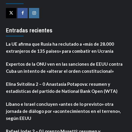
Twitter
Facebook
Instagram
Entradas recientes
La UE afirma que Rusia ha reclutado a «más de 28.000
extranjeros de 135 países» para combatir en Ucrania
Expertos de la ONU ven en las sanciones de EEUU contra
Cuba un intento de «alterar el orden constitucional»
Elina Svitolina 2 – 0 Anastasia Potapova: resumen y
estadísticas del partido de National Bank Open (WTA)
Líbano e Israel concluyen «antes de lo previsto» otra
jornada de diálogo por «acontecimientos en el terreno»,
según EEUU
Rafael Jodar 2 – 0 Lorenzo Musetti: resumen y