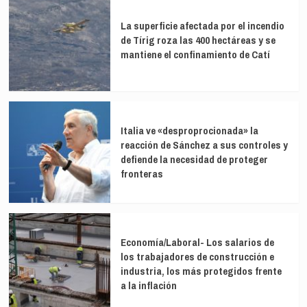
La superficie afectada por el incendio
de Tírig roza las 400 hectáreas y se
mantiene el confinamiento de Catí
Italia ve «desproprocionada» la
reacción de Sánchez a sus controles y
defiende la necesidad de proteger
fronteras
Economía/Laboral- Los salarios de
los trabajadores de construcción e
industria, los más protegidos frente
a la inflación