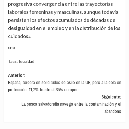
progresiva convergencia entre las trayectorias
laborales femeninas y masculinas, aunque todavía
persisten los efectos acumulados de décadas de
desigualdad en el empleo y en la distribución de los
cuidados».
CL23
Tags:
Igualdad
Navegación
Anterior:
España, tercera en solicitudes de asilo en la UE, pero a la cola en
de
protección: 11,2% frente al 35% europeo
entradas
Siguiente:
La pesca salvadoreña navega entre la contaminación y el
abandono