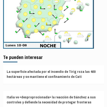
Te pueden interesar
La superficie afectada por el incendio de Tírig roza las 400
hectáreas y se mantiene el confinamiento de Catí
Italia ve «desproprocionada» la reacción de Sánchez a sus
controles y defiende la necesidad de proteger fronteras