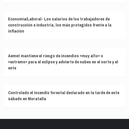
Economía/Laboral- Los salarios de los trabajadores de
construcción e industria, los más protegidos frente a la
inflación
Aemet mantiene el riesgo de incendios «muy alto» o
«extremo» para el eclipse y advierte de nubes en el norte y el
este
Controlado el incendio forestal declarado en la tarde de este
sábado en Moratalla