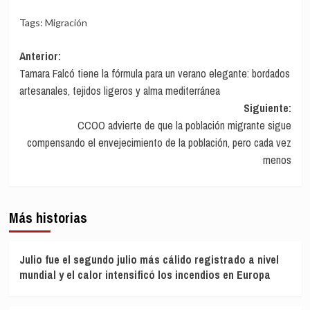
Tags:
Migración
Navegación
Anterior:
Tamara Falcó tiene la fórmula para un verano elegante: bordados
de
artesanales, tejidos ligeros y alma mediterránea
entradas
Siguiente:
CCOO advierte de que la población migrante sigue
compensando el envejecimiento de la población, pero cada vez
menos
Más historias
Julio fue el segundo julio más cálido registrado a nivel
mundial y el calor intensificó los incendios en Europa