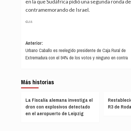
en la que Sudáfrica pidió una segunda ronda de 
contramemorando de Israel.
CL11
Navegación
Anterior:
Urbano Caballo es reelegido presidente de Caja Rural de
de
Extremadura con el 94% de los votos y ninguno en contra
entradas
Más historias
La Fiscalía alemana investiga el
Restablecid
dron con explosivos detectado
R3 de Rodal
en el aeropuerto de Leipzig