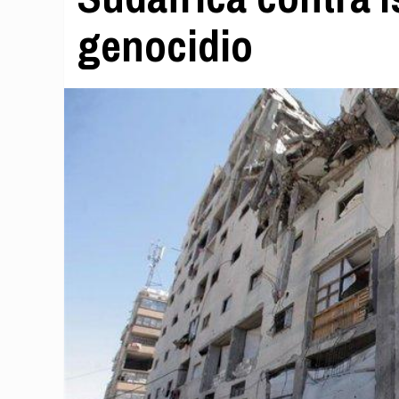
genocidio