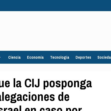
Ciencia
Economía
Tecnología
Deportes
Socied
e la CIJ posponga
alegaciones de
srael en caso por