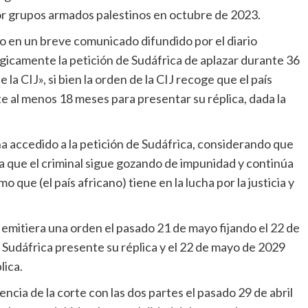
or grupos armados palestinos en octubre de 2023.
rgicamente la petición de Sudáfrica de aplazar durante 36
 la CIJ», si bien la orden de la CIJ recoge que el país
e al menos 18 meses para presentar su réplica, dada la
fica que el criminal sigue gozando de impunidad y continúa
 que (el país africano) tiene en la lucha por la justicia y
Sudáfrica presente su réplica y el 22 de mayo de 2029
lica.