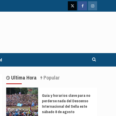
Twitter
Facebook
Instagram
ad
Ultima Hora
Popular
Guía y horarios clave para no
perderse nada del Descenso
Internacional del Sella este
sábado 8 de agosto