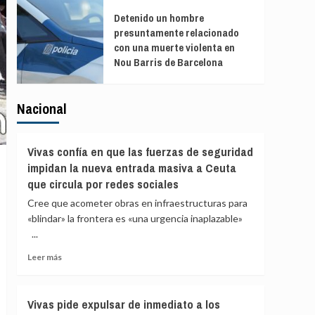
Detenido un hombre
presuntamente relacionado
con una muerte violenta en
Nou Barris de Barcelona
Nacional
Vivas confía en que las fuerzas de seguridad
impidan la nueva entrada masiva a Ceuta
que circula por redes sociales
Cree que acometer obras en infraestructuras para
«blindar» la frontera es «una urgencia inaplazable»
...
Leer
Leer más
más
sobre
Vivas
Vivas pide expulsar de inmediato a los
confía