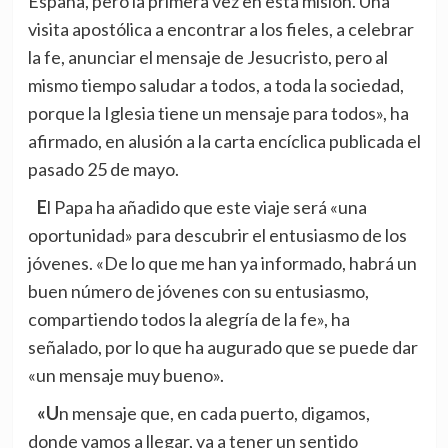
España, pero la primera vez en esta misión. Una
visita apostólica a encontrar a los fieles, a celebrar
la fe, anunciar el mensaje de Jesucristo, pero al
mismo tiempo saludar a todos, a toda la sociedad,
porque la Iglesia tiene un mensaje para todos», ha
afirmado, en alusión a la carta encíclica publicada el
pasado 25 de mayo.
El Papa ha añadido que este viaje será «una
oportunidad» para descubrir el entusiasmo de los
jóvenes. «De lo que me han ya informado, habrá un
buen número de jóvenes con su entusiasmo,
compartiendo todos la alegría de la fe», ha
señalado, por lo que ha augurado que se puede dar
«un mensaje muy bueno».
«Un mensaje que, en cada puerto, digamos,
donde vamos a llegar, va a tener un sentido