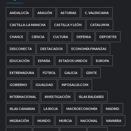
ANDALUCÍA
ARAGÓN
ASTURIAS
C. VALENCIANA
CASTILLA-LA MANCHA
CASTILLA Y LEÓN
CATALUNYA
CHANCE
CIENCIA
CULTURA
DEFENSA
DEPORTES
DESCONECTA
DESTACADOS
ECONOMÍA FINANZAS
EDUCACIÓN
ESPAÑA
ESTADOS UNIDOS
EUROPA
EXTREMADURA
FÚTBOL
GALICIA
GENTE
GOBIERNO
IGUALDAD
INFOSALUS.COM
INTERNACIONAL
INVESTIGACIÓN
ISLAS BALEARES
ISLAS CANARIAS
LA RIOJA
MACROECONOMÍA
MADRID
MIGRACIÓN
MUNDO
MURCIA
NACIONAL
NAVARRA