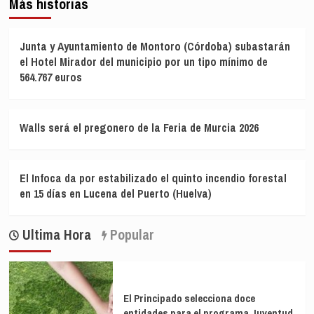
Más historias
Junta y Ayuntamiento de Montoro (Córdoba) subastarán
el Hotel Mirador del municipio por un tipo mínimo de
564.767 euros
Walls será el pregonero de la Feria de Murcia 2026
El Infoca da por estabilizado el quinto incendio forestal
en 15 días en Lucena del Puerto (Huelva)
Ultima Hora
Popular
El Principado selecciona doce
entidades para el programa Juventud