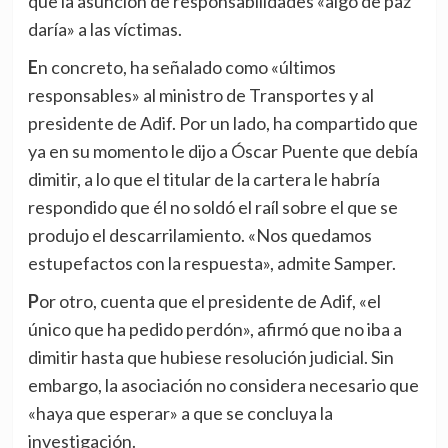
que la asunción de responsabilidades «algo de paz
daría» a las víctimas.
En concreto, ha señalado como «últimos
responsables» al ministro de Transportes y al
presidente de Adif. Por un lado, ha compartido que
ya en su momento le dijo a Óscar Puente que debía
dimitir, a lo que el titular de la cartera le habría
respondido que él no soldó el raíl sobre el que se
produjo el descarrilamiento. «Nos quedamos
estupefactos con la respuesta», admite Samper.
Por otro, cuenta que el presidente de Adif, «el
único que ha pedido perdón», afirmó que no iba a
dimitir hasta que hubiese resolución judicial. Sin
embargo, la asociación no considera necesario que
«haya que esperar» a que se concluya la
investigación.