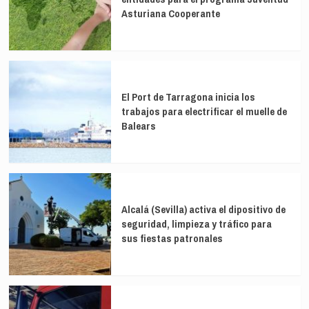
Asturiana Cooperante
El Port de Tarragona inicia los
trabajos para electrificar el muelle de
Balears
Alcalá (Sevilla) activa el dipositivo de
seguridad, limpieza y tráfico para
sus fiestas patronales