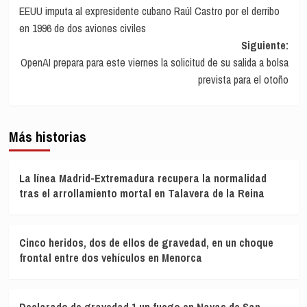
EEUU imputa al expresidente cubano Raúl Castro por el derribo
de
en 1996 de dos aviones civiles
entradas
Siguiente:
OpenAI prepara para este viernes la solicitud de su salida a bolsa
prevista para el otoño
Más historias
La línea Madrid-Extremadura recupera la normalidad
tras el arrollamiento mortal en Talavera de la Reina
Cinco heridos, dos de ellos de gravedad, en un choque
frontal entre dos vehículos en Menorca
Declarado de gravedad 1 un fuego en Navas de San