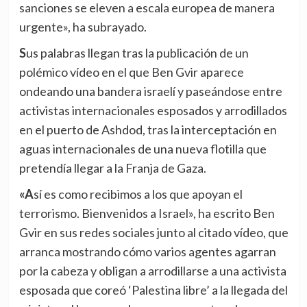
sanciones se eleven a escala europea de manera
urgente», ha subrayado.
Sus palabras llegan tras la publicación de un
polémico vídeo en el que Ben Gvir aparece
ondeando una bandera israelí y paseándose entre
activistas internacionales esposados y arrodillados
en el puerto de Ashdod, tras la interceptación en
aguas internacionales de una nueva flotilla que
pretendía llegar a la Franja de Gaza.
«Así es como recibimos a los que apoyan el
terrorismo. Bienvenidos a Israel», ha escrito Ben
Gvir en sus redes sociales junto al citado vídeo, que
arranca mostrando cómo varios agentes agarran
por la cabeza y obligan a arrodillarse a una activista
esposada que coreó ‘Palestina libre’ a la llegada del