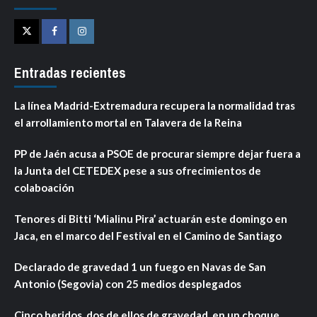
Twitter
Facebook
Instagram
Entradas recientes
La línea Madrid-Extremadura recupera la normalidad tras
el arrollamiento mortal en Talavera de la Reina
PP de Jaén acusa a PSOE de procurar siempre dejar fuera a
la Junta del CETEDEX pese a sus ofrecimientos de
colaboación
Tenores di Bitti ‘Mialinu Pira’ actuarán este domingo en
Jaca, en el marco del Festival en el Camino de Santiago
Declarado de gravedad 1 un fuego en Navas de San
Antonio (Segovia) con 25 medios desplegados
Cinco heridos, dos de ellos de gravedad, en un choque