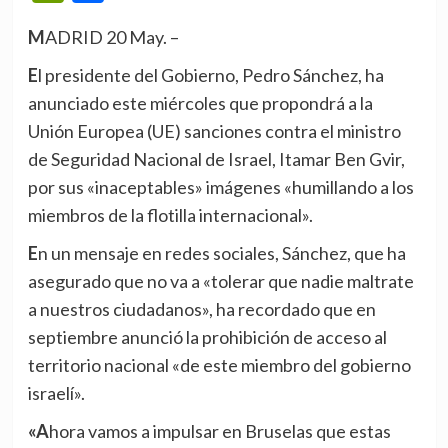
MADRID 20 May. –
El presidente del Gobierno, Pedro Sánchez, ha
anunciado este miércoles que propondrá a la
Unión Europea (UE) sanciones contra el ministro
de Seguridad Nacional de Israel, Itamar Ben Gvir,
por sus «inaceptables» imágenes «humillando a los
miembros de la flotilla internacional».
En un mensaje en redes sociales, Sánchez, que ha
asegurado que no va a «tolerar que nadie maltrate
a nuestros ciudadanos», ha recordado que en
septiembre anunció la prohibición de acceso al
territorio nacional «de este miembro del gobierno
israelí».
«Ahora vamos a impulsar en Bruselas que estas