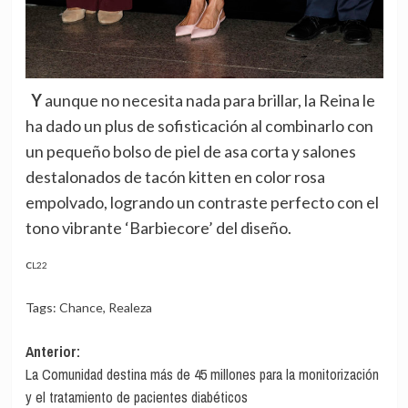
Y aunque no necesita nada para brillar, la Reina le
ha dado un plus de sofisticación al combinarlo con
un pequeño bolso de piel de asa corta y salones
destalonados de tacón kitten en color rosa
empolvado, logrando un contraste perfecto con el
tono vibrante ‘Barbiecore’ del diseño.
CL22
Tags:
Chance
,
Realeza
Navegación
Anterior:
La Comunidad destina más de 45 millones para la monitorización
de
y el tratamiento de pacientes diabéticos