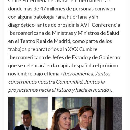
sobre Enfermedades Raras en Iberoamérica -
donde más de 47 millones de personas conviven
con alguna patología rara, huérfana y sin
diagnóstico- antes de presidir la XVII Conferencia
Iberoamericana de Ministras y Ministros de Salud
en el Teatro Real de Madrid, como parte de los
trabajos preparatorios a la XXX Cumbre
Iberoamericana de Jefes de Estado y de Gobierno
que se celebrará en la capital española el próximo
noviembre bajo el lema «
Iberoamérica. Juntos
construimos nuestra Comunidad. Juntos la
proyectamos hacia el futuro y hacia el mundo».