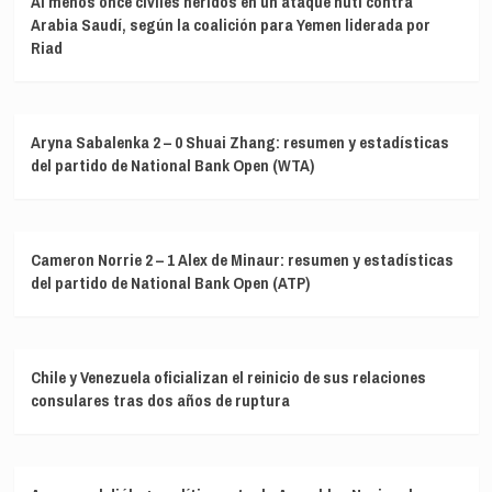
Al menos once civiles heridos en un ataque hutí contra
Arabia Saudí, según la coalición para Yemen liderada por
Riad
Aryna Sabalenka 2 – 0 Shuai Zhang: resumen y estadísticas
del partido de National Bank Open (WTA)
Cameron Norrie 2 – 1 Alex de Minaur: resumen y estadísticas
del partido de National Bank Open (ATP)
Chile y Venezuela oficializan el reinicio de sus relaciones
consulares tras dos años de ruptura