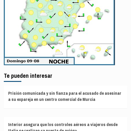
Te pueden interesar
Prisión comunicada y sin fianza para el acusado de asesinar
a su expareja en un centro comercial de Murcia
Interior asegura que los controles aéreos a viajeros desde
Italia se realizan «a puerta de avión»