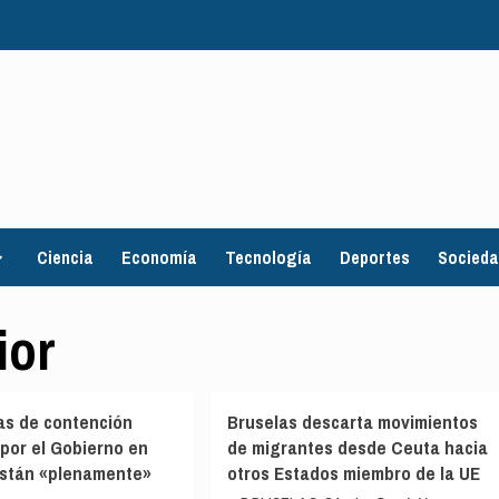
Ciencia
Economía
Tecnología
Deportes
Socied
ior
as de contención
Bruselas descarta movimientos
 por el Gobierno en
de migrantes desde Ceuta hacia
están «plenamente»
otros Estados miembro de la UE