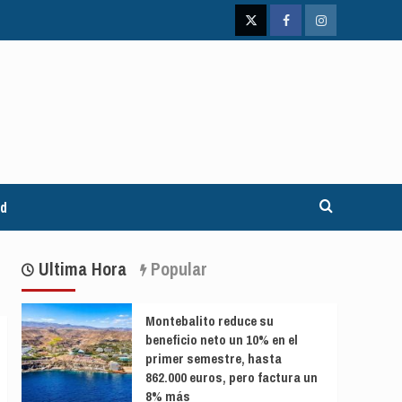
Twitter
Facebook
Instagram
ad
Ultima Hora
Popular
Montebalito reduce su
beneficio neto un 10% en el
primer semestre, hasta
862.000 euros, pero factura un
8% más