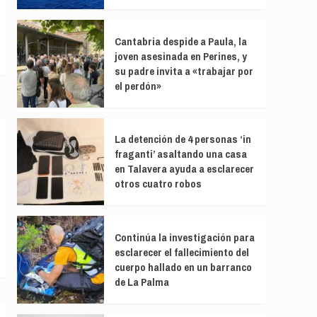
Cantabria despide a Paula, la
joven asesinada en Perines, y
su padre invita a «trabajar por
el perdón»
La detención de 4 personas ‘in
fraganti’ asaltando una casa
en Talavera ayuda a esclarecer
otros cuatro robos
Continúa la investigación para
esclarecer el fallecimiento del
cuerpo hallado en un barranco
de La Palma