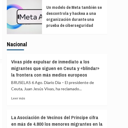
Un modelo de Meta también se
descontrola y hackea a una
organización durante una
prueba de ciberseguridad
Nacional
Vivas pide expulsar de inmediato a los
migrantes que siguen en Ceuta y «blindar»
la frontera con más medios europeos
BRUSELAS 6 Ago. Diario Dia – El presidente de
Ceuta, Juan Jesús Vivas, ha reclamado...
Leer
Leer más
más
sobre
Vivas
La Asociación de Vecinos del Príncipe cifra
pide
en más de 4.800 los menores migrantes en la
expulsar