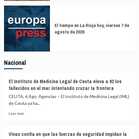
El tiempo en La Rioja hoy, viernes 7 de
agosto de 2026
Nacional
El Instituto de Medicina Legal de Ceuta eleva a 82 los
fallecidos en el mar intentando cruzar la frontera
CEUTA, 6 Ago. Agencias – El Instituto de Medicina Legal (IML)
de Ceuta ya ha...
Leer
Leer más
más
sobre
El
Vivas confía en que las fuerzas de seguridad impidan la
Instituto