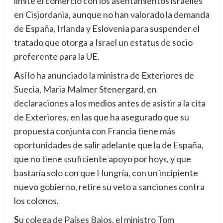
limite el comercio con los asentamientos israelíes
en Cisjordania, aunque no han valorado la demanda
de España, Irlanda y Eslovenia para suspender el
tratado que otorga a Israel un estatus de socio
preferente para la UE.
Así lo ha anunciado la ministra de Exteriores de
Suecia, Maria Malmer Stenergard, en
declaraciones a los medios antes de asistir a la cita
de Exteriores, en las que ha asegurado que su
propuesta conjunta con Francia tiene más
oportunidades de salir adelante que la de España,
que no tiene «suficiente apoyo por hoy», y que
bastaría solo con que Hungría, con un incipiente
nuevo gobierno, retire su veto a sanciones contra
los colonos.
Su colega de Países Bajos, el ministro Tom