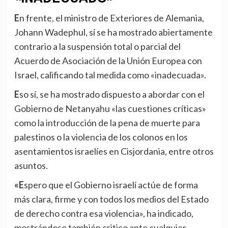
En frente, el ministro de Exteriores de Alemania,
Johann Wadephul, sí se ha mostrado abiertamente
contrario a la suspensión total o parcial del
Acuerdo de Asociación de la Unión Europea con
Israel, calificando tal medida como «inadecuada».
Eso sí, se ha mostrado dispuesto a abordar con el
Gobierno de Netanyahu «las cuestiones críticas»
como la introducción de la pena de muerte para
palestinos o la violencia de los colonos en los
asentamientos israelíes en Cisjordania, entre otros
asuntos.
«Espero que el Gobierno israelí actúe de forma
más clara, firme y con todos los medios del Estado
de derecho contra esa violencia», ha indicado,
mostrándose también critico ante cualquier