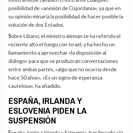
posibilidad de «anexión de Cisjordania», ya que en
su opinión minaría la posibilidad de hacer posible la
solución de dos Estados.
Sobre Líbano, el ministro alemán se ha referido el
reciente alto el fuego con Israel, y ha hecho un
llamamiento a aprovechar «la disposición al
diálogo» para que se produzcan conversaciones
entre ambas partes, «algo que no ocurría desde
hace 50 años». «Es un signo de esperanza
cautelosa», ha añadido.
ESPAÑA, IRLANDA Y
ESLOVENIA PIDEN LA
SUSPENSIÓN
España, junto a Irlanda y Eslovenia, han llevado a la