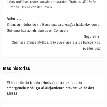
niños
,
políticas
,
redes sociales
,
seguridad
,
Trabajo
,
UE
,
Unión
Europea
,
Ursula von der Leyen
Navegación
Anterior:
Sheinbaum defiende ir a Barcelona para «seguir hablando» con el
de
Gobierno tras admitir abusos en Conquista
entradas
Siguiente:
Qué hace Claude Mythos, la IA que inquieta a los bancos y no
puedes usar
Más historias
El incendio de Niebla (Huelva) entra en fase de
emergencia y obliga al alejamiento preventivo de dos
aldeas