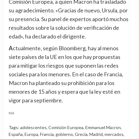
Comisión Europea, a quien Macron ha trasladado
su agradecimiento. «Gracias de nuevo, Ursula, por
su presencia. Su panel de expertos aportó muchos
resultados sobre la solución de verificación de
edad», ha declarado el dirigente.
Actualmente, según Bloomberg, hay al menos
siete países de la UE en los que hay propuestas
para mitigar los riesgos que suponen las redes
sociales para los menores. En el caso de Francia,
Macron ha planteado su prohibición para los
menores de 15 años y espera que la ley esté en
vigor para septiembre.
CL0
Tags:
adolescentes
,
Comisión Europea
,
Emmanuel Macron
,
España
,
Europa
,
Francia
,
gobierno
,
Grecia
,
Madrid
,
mercados
,