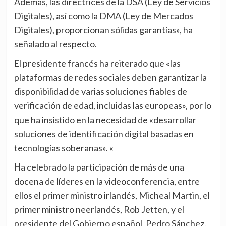
Además, las directrices de la DSA (Ley de Servicios
Digitales), así como la DMA (Ley de Mercados
Digitales), proporcionan sólidas garantías», ha
señalado al respecto.
El presidente francés ha reiterado que «las
plataformas de redes sociales deben garantizar la
disponibilidad de varias soluciones fiables de
verificación de edad, incluidas las europeas», por lo
que ha insistido en la necesidad de «desarrollar
soluciones de identificación digital basadas en
tecnologías soberanas». «
Ha celebrado la participación de más de una
docena de líderes en la videoconferencia, entre
ellos el primer ministro irlandés, Micheal Martin, el
primer ministro neerlandés, Rob Jetten, y el
presidente del Gobierno español, Pedro Sánchez.