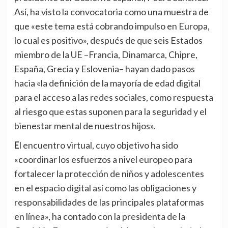
Así, ha visto la convocatoria como una muestra de
que «este tema está cobrando impulso en Europa,
lo cual es positivo», después de que seis Estados
miembro de la UE –Francia, Dinamarca, Chipre,
España, Grecia y Eslovenia– hayan dado pasos
hacia «la definición de la mayoría de edad digital
para el acceso a las redes sociales, como respuesta
al riesgo que estas suponen para la seguridad y el
bienestar mental de nuestros hijos».
El encuentro virtual, cuyo objetivo ha sido
«coordinar los esfuerzos a nivel europeo para
fortalecer la protección de niños y adolescentes
en el espacio digital así como las obligaciones y
responsabilidades de las principales plataformas
en línea», ha contado con la presidenta de la