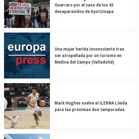
Guerrero por el caso de los 43
desaparecidos de Ayotzinapa
Una mujer herida inconsciente tras
ser atropellada por un turismo en
Medina del Campo (Valladolid)
Mark Hughes vuelve al iLERNA Lleida
para las próximas dos temporadas