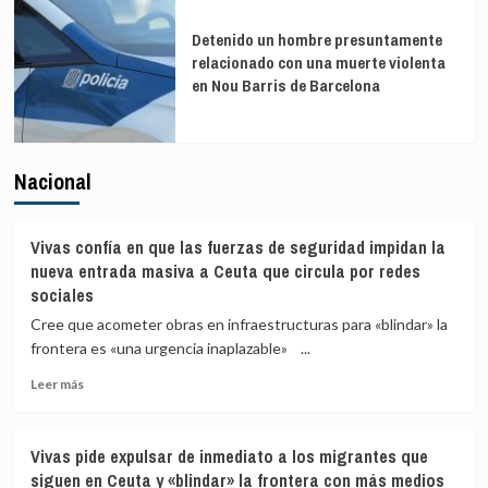
Detenido un hombre presuntamente
relacionado con una muerte violenta
en Nou Barris de Barcelona
Nacional
Vivas confía en que las fuerzas de seguridad impidan la
nueva entrada masiva a Ceuta que circula por redes
sociales
Cree que acometer obras en infraestructuras para «blindar» la
frontera es «una urgencia inaplazable» ...
Leer
Leer más
más
sobre
Vivas
Vivas pide expulsar de inmediato a los migrantes que
confía
siguen en Ceuta y «blindar» la frontera con más medios
en