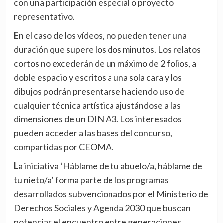
con una participación especial o proyecto
representativo.
En el caso de los vídeos, no pueden tener una
duración que supere los dos minutos. Los relatos
cortos no excederán de un máximo de 2 folios, a
doble espacio y escritos a una sola cara y los
dibujos podrán presentarse haciendo uso de
cualquier técnica artística ajustándose a las
dimensiones de un DIN A3. Los interesados
pueden acceder a las bases del concurso,
compartidas por CEOMA.
La iniciativa ‘Háblame de tu abuelo/a, háblame de
tu nieto/a’ forma parte de los programas
desarrollados subvencionados por el Ministerio de
Derechos Sociales y Agenda 2030 que buscan
potenciar el encuentro entre generaciones,