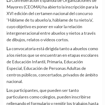
La Confederación Española de Organizaciones de
Mayores (CEOMA) ha abierto la inscripción para la
XVI edición del certamen nacional del concurso
‘Háblame de tu abuelo/a, háblame de tu nieto/a’,
cuyo objetivo es poner en valor la relación
intergeneracional entre abuelos y nietos a través
de dibujos, relatos o vídeos cortos.
La convocatoria está dirigida tanto a abuelos como
a los nietos que se encuentran en etapas escolares
de Educación Infantil, Primaria, Educación
Especial, Educación de Personas Adultas de
centros públicos, concertados, privados de ámbito
nacional.
Los participantes, que pueden ser tanto
particulares como colegios, pueden inscribirse
rellenando el formulario y remitir los trabajos hasta