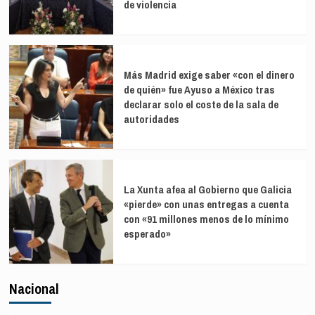
de violencia
Más Madrid exige saber «con el dinero
de quién» fue Ayuso a México tras
declarar solo el coste de la sala de
autoridades
La Xunta afea al Gobierno que Galicia
«pierde» con unas entregas a cuenta
con «91 millones menos de lo mínimo
esperado»
Nacional