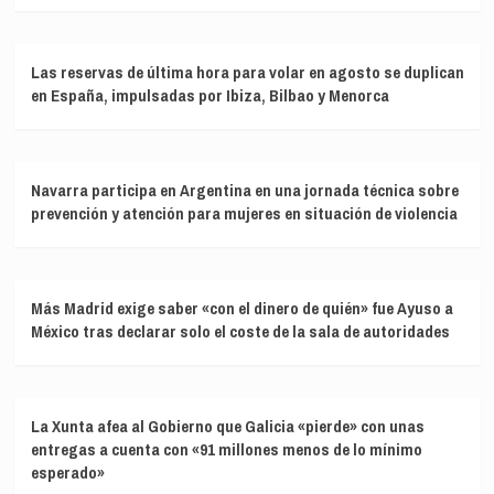
Las reservas de última hora para volar en agosto se duplican
en España, impulsadas por Ibiza, Bilbao y Menorca
Navarra participa en Argentina en una jornada técnica sobre
prevención y atención para mujeres en situación de violencia
Más Madrid exige saber «con el dinero de quién» fue Ayuso a
México tras declarar solo el coste de la sala de autoridades
La Xunta afea al Gobierno que Galicia «pierde» con unas
entregas a cuenta con «91 millones menos de lo mínimo
esperado»