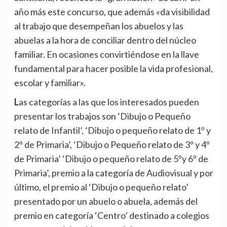
año más este concurso, que además «da visibilidad
al trabajo que desempeñan los abuelos y las
abuelas a la hora de conciliar dentro del núcleo
familiar. En ocasiones convirtiéndose en la llave
fundamental para hacer posible la vida profesional,
escolar y familiar».
Las categorías a las que los interesados pueden
presentar los trabajos son ‘Dibujo o Pequeño
relato de Infantil’, ‘Dibujo o pequeño relato de 1º y
2º de Primaria’, ‘Dibujo o Pequeño relato de 3º y 4º
de Primaria’ ‘Dibujo o pequeño relato de 5ºy 6º de
Primaria’, premio a la categoría de Audiovisual y por
último, el premio al ‘Dibujo o pequeño relato’
presentado por un abuelo o abuela, además del
premio en categoría ‘Centro’ destinado a colegios