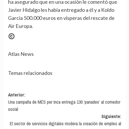
ha asegurado que en una ocasión le comentó que
Javier Hidalgo les había entregado a él y a Koldo
García 500.000 euros en vísperas del rescate de
Air Europa.
Atlas News
Temas relacionados
Navegación
Anterior:
Una campaña de MÉS per Inca entrega 130 ‘panades’ al comedor
de
social
entradas
Siguiente:
El sector de servicios digitales modera la creación de empleo al