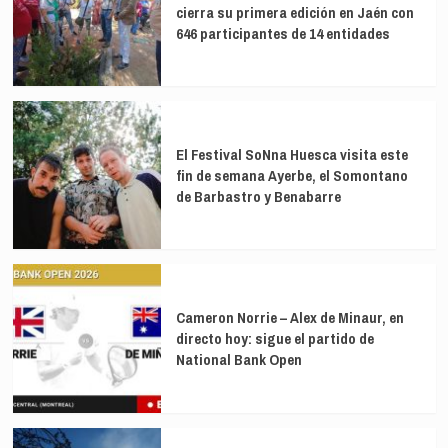
cierra su primera edición en Jaén con
646 participantes de 14 entidades
El Festival SoNna Huesca visita este
fin de semana Ayerbe, el Somontano
de Barbastro y Benabarre
Cameron Norrie – Alex de Minaur, en
directo hoy: sigue el partido de
National Bank Open