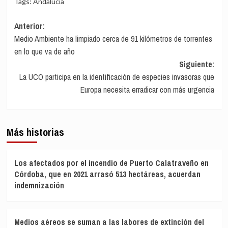
Tags:
Andalucía
Navegación
Anterior:
Medio Ambiente ha limpiado cerca de 91 kilómetros de torrentes
de
en lo que va de año
entradas
Siguiente:
La UCO participa en la identificación de especies invasoras que
Europa necesita erradicar con más urgencia
Más historias
Los afectados por el incendio de Puerto Calatraveño en
Córdoba, que en 2021 arrasó 513 hectáreas, acuerdan
indemnización
Medios aéreos se suman a las labores de extinción del