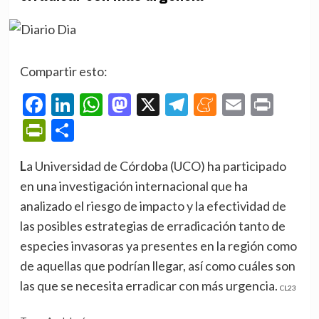
Compartir esto:
Facebook
LinkedIn
WhatsApp
Mastodon
X
Telegram
Meneame
Email
Prin
PrintFriendly
Compartir
La Universidad de Córdoba (UCO) ha participado
en una investigación internacional que ha
analizado el riesgo de impacto y la efectividad de
las posibles estrategias de erradicación tanto de
especies invasoras ya presentes en la región como
de aquellas que podrían llegar, así como cuáles son
las que se necesita erradicar con más urgencia.
CL23