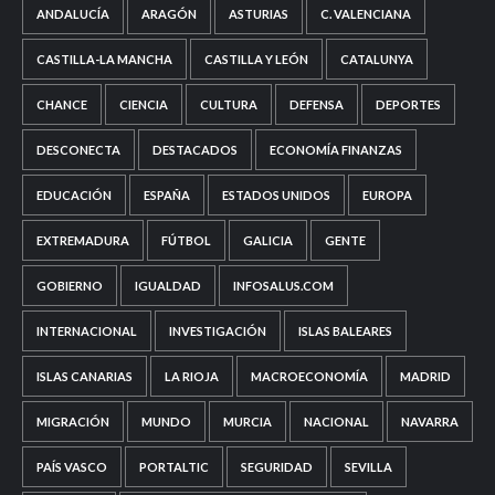
ANDALUCÍA
ARAGÓN
ASTURIAS
C. VALENCIANA
CASTILLA-LA MANCHA
CASTILLA Y LEÓN
CATALUNYA
CHANCE
CIENCIA
CULTURA
DEFENSA
DEPORTES
DESCONECTA
DESTACADOS
ECONOMÍA FINANZAS
EDUCACIÓN
ESPAÑA
ESTADOS UNIDOS
EUROPA
EXTREMADURA
FÚTBOL
GALICIA
GENTE
GOBIERNO
IGUALDAD
INFOSALUS.COM
INTERNACIONAL
INVESTIGACIÓN
ISLAS BALEARES
ISLAS CANARIAS
LA RIOJA
MACROECONOMÍA
MADRID
MIGRACIÓN
MUNDO
MURCIA
NACIONAL
NAVARRA
PAÍS VASCO
PORTALTIC
SEGURIDAD
SEVILLA