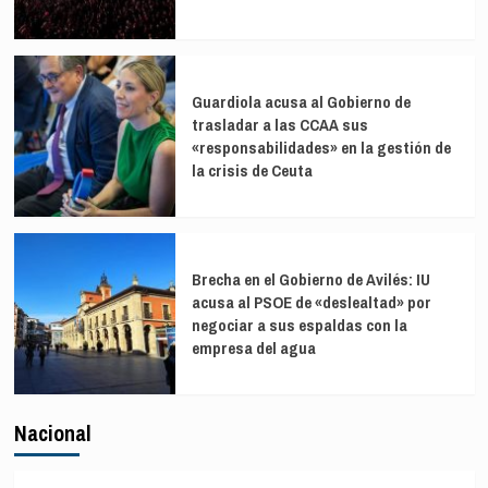
Guardiola acusa al Gobierno de
trasladar a las CCAA sus
«responsabilidades» en la gestión de
la crisis de Ceuta
Brecha en el Gobierno de Avilés: IU
acusa al PSOE de «deslealtad» por
negociar a sus espaldas con la
empresa del agua
Nacional