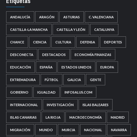
Etiquetas
ANDALUCÍA
ARAGÓN
ASTURIAS
C. VALENCIANA
CASTILLA-LA MANCHA
CASTILLA Y LEÓN
CATALUNYA
CHANCE
CIENCIA
CULTURA
DEFENSA
DEPORTES
DESCONECTA
DESTACADOS
ECONOMÍA FINANZAS
EDUCACIÓN
ESPAÑA
ESTADOS UNIDOS
EUROPA
EXTREMADURA
FÚTBOL
GALICIA
GENTE
GOBIERNO
IGUALDAD
INFOSALUS.COM
INTERNACIONAL
INVESTIGACIÓN
ISLAS BALEARES
ISLAS CANARIAS
LA RIOJA
MACROECONOMÍA
MADRID
MIGRACIÓN
MUNDO
MURCIA
NACIONAL
NAVARRA