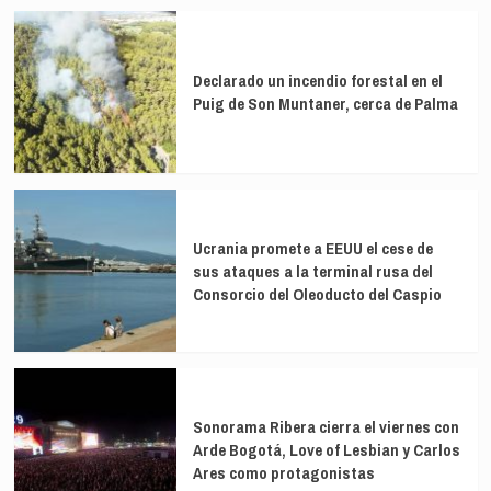
a
Yemen
Vox
por
Declarado un incendio forestal en el
financiación
Puig de Son Muntaner, cerca de Palma
irregular
Ucrania promete a EEUU el cese de
sus ataques a la terminal rusa del
Consorcio del Oleoducto del Caspio
Sonorama Ribera cierra el viernes con
Arde Bogotá, Love of Lesbian y Carlos
Ares como protagonistas