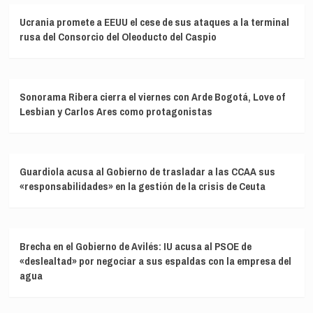
Ucrania promete a EEUU el cese de sus ataques a la terminal
rusa del Consorcio del Oleoducto del Caspio
Sonorama Ribera cierra el viernes con Arde Bogotá, Love of
Lesbian y Carlos Ares como protagonistas
Guardiola acusa al Gobierno de trasladar a las CCAA sus
«responsabilidades» en la gestión de la crisis de Ceuta
Brecha en el Gobierno de Avilés: IU acusa al PSOE de
«deslealtad» por negociar a sus espaldas con la empresa del
agua