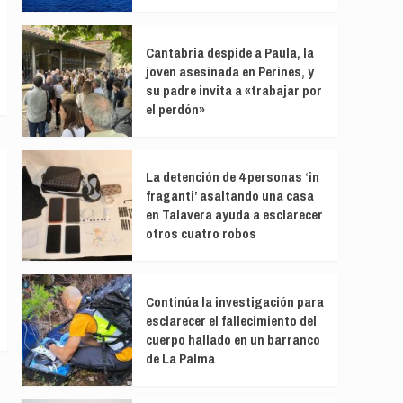
Cantabria despide a Paula, la
joven asesinada en Perines, y
su padre invita a «trabajar por
el perdón»
La detención de 4 personas ‘in
fraganti’ asaltando una casa
en Talavera ayuda a esclarecer
otros cuatro robos
Continúa la investigación para
esclarecer el fallecimiento del
cuerpo hallado en un barranco
de La Palma