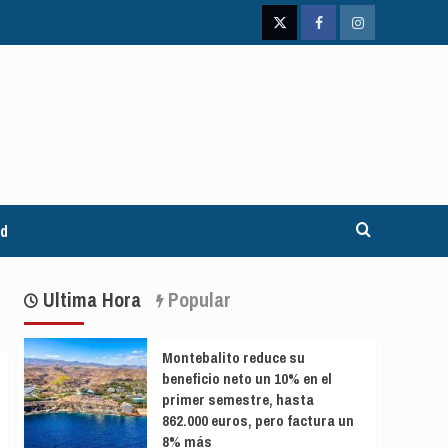
Twitter
Facebook
Instagram
ad
Ultima Hora
Popular
Montebalito reduce su
beneficio neto un 10% en el
primer semestre, hasta
862.000 euros, pero factura un
8% más