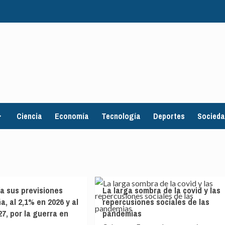
Ciencia
Economía
Tecnología
Deportes
Socied
ía sus previsiones
La larga sombra de la covid y las
, al 2,1% en 2026 y al
repercusiones sociales de las
27, por la guerra en
pandemias