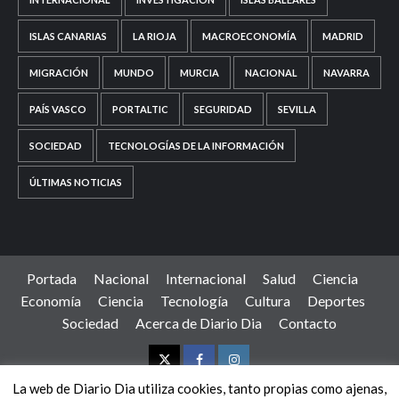
ISLAS CANARIAS
LA RIOJA
MACROECONOMÍA
MADRID
MIGRACIÓN
MUNDO
MURCIA
NACIONAL
NAVARRA
PAÍS VASCO
PORTALTIC
SEGURIDAD
SEVILLA
SOCIEDAD
TECNOLOGÍAS DE LA INFORMACIÓN
ÚLTIMAS NOTICIAS
Portada
Nacional
Internacional
Salud
Ciencia
Economía
Ciencia
Tecnología
Cultura
Deportes
Sociedad
Acerca de Diario Dia
Contacto
Twitter
Facebook
Instagram
La web de Diario Dia utiliza cookies, tanto propias como ajenas,