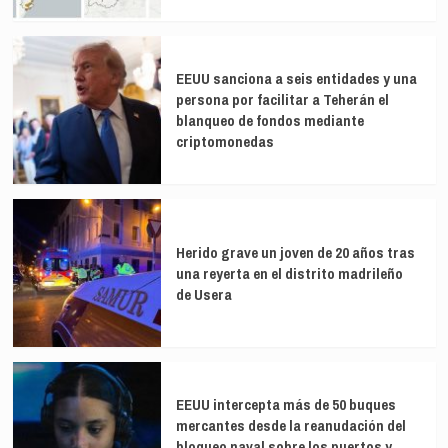
EEUU sanciona a seis entidades y una
persona por facilitar a Teherán el
blanqueo de fondos mediante
criptomonedas
Herido grave un joven de 20 años tras
una reyerta en el distrito madrileño
de Usera
EEUU intercepta más de 50 buques
mercantes desde la reanudación del
bloqueo naval sobre los puertos y