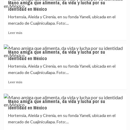
Mano amiga que alimenta, da vida y lucha por su
amiga
identidad
identidad en México
que
en
alimenta,
México
Hortensia, Aleida y Cirenia, en su fonda Yaneli, ubicada en el
da
mercado de Cuajinicuilapa. Foto:...
vida
Leer
y
Leer más
más
lucha
sobre
por
Mano
su
Mano amiga que alimenta, da vida y lucha por su
amiga
identidad
identidad en México
que
en
alimenta,
México
Hortensia, Aleida y Cirenia, en su fonda Yaneli, ubicada en el
da
mercado de Cuajinicuilapa. Foto:...
vida
Leer
y
Leer más
más
lucha
sobre
por
Mano
su
Mano amiga que alimenta, da vida y lucha por su
amiga
identidad
identidad en México
que
en
alimenta,
México
Hortensia, Aleida y Cirenia, en su fonda Yaneli, ubicada en el
da
mercado de Cuajinicuilapa. Foto:...
vida