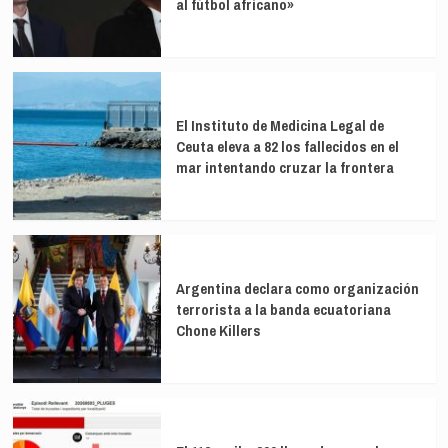
al fútbol africano»
puntos
El Instituto de Medicina Legal de
Ceuta eleva a 82 los fallecidos en el
mar intentando cruzar la frontera
Argentina declara como organización
terrorista a la banda ecuatoriana
Chone Killers