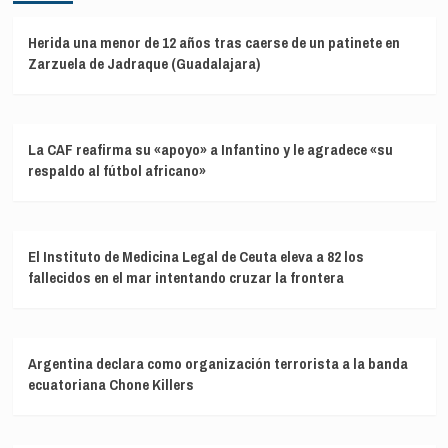
Herida una menor de 12 años tras caerse de un patinete en
Zarzuela de Jadraque (Guadalajara)
La CAF reafirma su «apoyo» a Infantino y le agradece «su
respaldo al fútbol africano»
El Instituto de Medicina Legal de Ceuta eleva a 82 los
fallecidos en el mar intentando cruzar la frontera
Argentina declara como organización terrorista a la banda
ecuatoriana Chone Killers