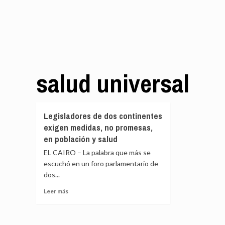
salud universal
Legisladores de dos continentes
exigen medidas, no promesas,
en población y salud
EL CAIRO – La palabra que más se
escuchó en un foro parlamentario de
dos...
Leer
Leer más
más
sobre
Legisladores