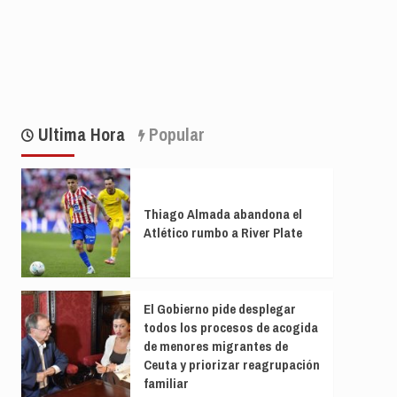
Ultima Hora
Popular
Thiago Almada abandona el
Atlético rumbo a River Plate
El Gobierno pide desplegar
todos los procesos de acogida
de menores migrantes de
Ceuta y priorizar reagrupación
familiar