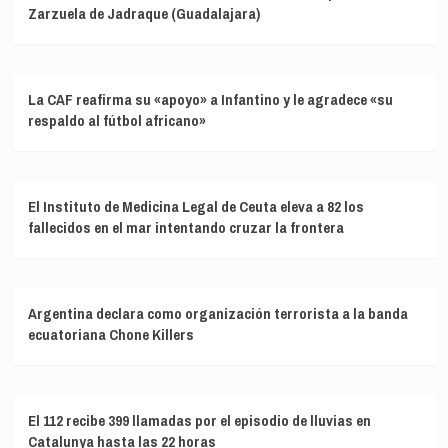
Zarzuela de Jadraque (Guadalajara)
La CAF reafirma su «apoyo» a Infantino y le agradece «su
respaldo al fútbol africano»
El Instituto de Medicina Legal de Ceuta eleva a 82 los
fallecidos en el mar intentando cruzar la frontera
Argentina declara como organización terrorista a la banda
ecuatoriana Chone Killers
El 112 recibe 399 llamadas por el episodio de lluvias en
Catalunya hasta las 22 horas