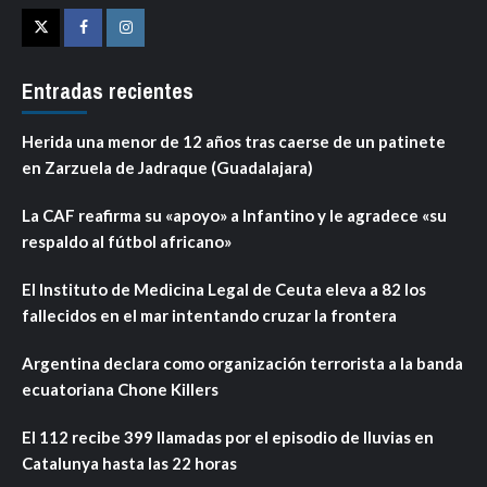
Twitter
Facebook
Instagram
Entradas recientes
Herida una menor de 12 años tras caerse de un patinete
en Zarzuela de Jadraque (Guadalajara)
La CAF reafirma su «apoyo» a Infantino y le agradece «su
respaldo al fútbol africano»
El Instituto de Medicina Legal de Ceuta eleva a 82 los
fallecidos en el mar intentando cruzar la frontera
Argentina declara como organización terrorista a la banda
ecuatoriana Chone Killers
El 112 recibe 399 llamadas por el episodio de lluvias en
Catalunya hasta las 22 horas