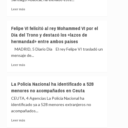
la
organización
Leer
Leer más
del
más
Mundial
sobre
de
Abascal
Felipe VI felicitó al rey Mohammed VI por el
2030:
eleva
Día del Trono y destacó los «lazos de
«Atenta
el
contra
hermandad» entre ambos países
tono
la
contra
MADRID, 5 Diario Dia El rey Felipe VI trasladó un
soberanía
Sánchez:
mensaje de...
nacional»
«Es
el
Leer
Leer más
gobernante
más
más
sobre
miserable
Felipe
La Policía Nacional ha identificado a 528
en
VI
menores no acompañados en Ceuta
toda
felicitó
nuestra
al
CEUTA, 4 Agencias La Policía Nacional ha
historia»
rey
identificado ya a 528 menores extranjeros no
Mohammed
acompañados...
VI
por
Leer
Leer más
el
más