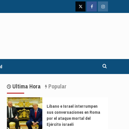
Twitter
Facebook
Instagram
ad
Ultima Hora
Popular
Líbano e Israel interrumpen
sus conversaciones en Roma
por el ataque mortal del
Ejército israelí