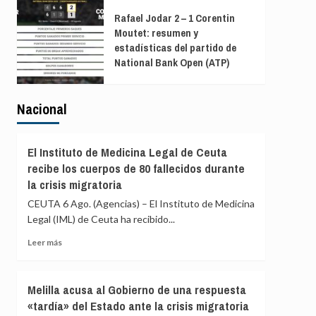
Rafael Jodar 2 – 1 Corentin
Moutet: resumen y
estadísticas del partido de
National Bank Open (ATP)
Nacional
El Instituto de Medicina Legal de Ceuta
recibe los cuerpos de 80 fallecidos durante
la crisis migratoria
CEUTA 6 Ago. (Agencias) – El Instituto de Medicina
Legal (IML) de Ceuta ha recibido...
Leer
Leer más
más
sobre
El
Melilla acusa al Gobierno de una respuesta
Instituto
«tardía» del Estado ante la crisis migratoria
de