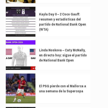
Kayla Day 0 – 2 Coco Gauff:
resumen y estadísticas del
partido de National Bank Open
(WTA)
Linda Noskova – Caty McNally,
en directo hoy: sigue el partido
de National Bank Open
El PSG pierde con el Mallorca a
una semana de la Supercopa