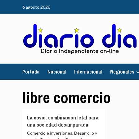
Saltar
6 agosto 2026
al
contenido
Portada
Nacional
Internacional
Regionales
libre comercio
La covid: combinación letal para
una sociedad desamparada
Comercio e inversiones, Desarrollo y