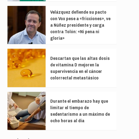
Velázquez defiende su pacto
con Vox pese a «fricciones», ve
a Núñez presidente y carga
contra Tolón: «Ni pena ni
gloria»
Descartan que las altas dosis
de vitamina D mejoren la
supervivencia en el cáncer
colorrectal metastásico
Durante el embarazo hay que
limitar el tiempo de
sedentarismo a un máximo de
ocho horas al día