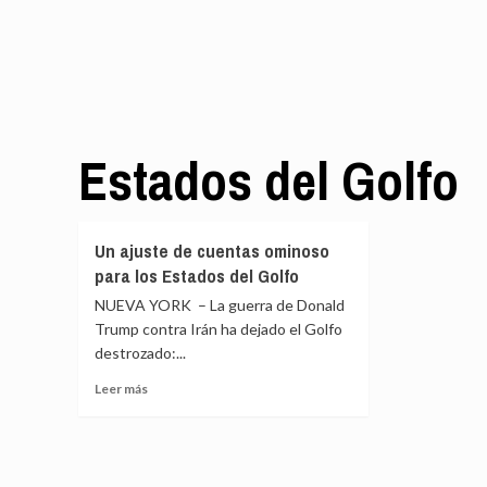
Estados del Golfo
Un ajuste de cuentas ominoso
para los Estados del Golfo
NUEVA YORK – La guerra de Donald
Trump contra Irán ha dejado el Golfo
destrozado:...
Leer
Leer más
más
sobre
Un
ajuste