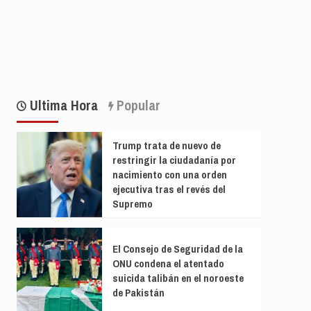
Ultima Hora
Popular
Trump trata de nuevo de
restringir la ciudadanía por
nacimiento con una orden
ejecutiva tras el revés del
Supremo
El Consejo de Seguridad de la
ONU condena el atentado
suicida talibán en el noroeste
de Pakistán