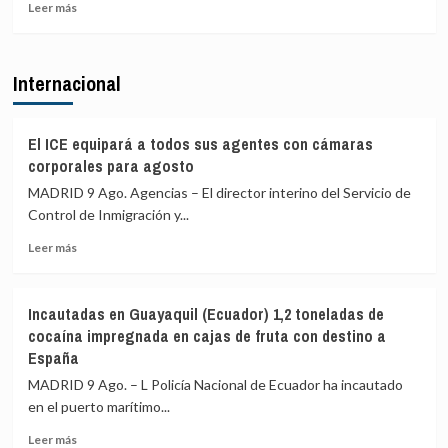
de
Leer
Leer más
controles
más
fronterizos
sobre
en
Juventudes
Internacional
conexiones
del
aéreas
PSOE
y
acusa
marítimas
a
El ICE equipará a todos sus agentes con cámaras
con
Ayuso
corporales para agosto
Italia
de
MADRID 9 Ago. Agencias – El director interino del Servicio de
ir
Control de Inmigración y...
«de
ático
Leer
Leer más
en
más
ático»
sobre
mientras
El
familias
Incautadas en Guayaquil (Ecuador) 1,2 toneladas de
ICE
y
cocaína impregnada en cajas de fruta con destino a
equipará
jóvenes
España
a
no
todos
MADRID 9 Ago. – L Policía Nacional de Ecuador ha incautado
pueden
sus
acceder
en el puerto marítimo...
agentes
a
con
Leer
Leer más
la