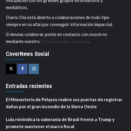
vinculación con los grandes grupos informativos y
mediáticos.
Diario Día está abierto a colaboraciones de todo tipo
siempre en su afán por conseguir información imparcial.
Si deseas colaborar, ponte en contacto con nosotros
mediante nuestro
formulario de contacto
.
CoverNews Social
Twitter
Facebook
Instagram
Entradas recientes
El Monasterio de Pelayos reabre sus puertas sin registrar
daños por el gran incendio de la Sierra Oeste
Lula reivindica la soberanía de Brasil frente a Trump y
promete mantener el marco fiscal