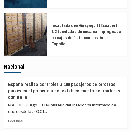
Incautadas en Guayaquil (Ecuador)
1,2 toneladas de cocaína impregnada
en cajas de fruta con destino a
España
Nacional
España realiza controles a 199 pasajeros de terceros
países en el primer día de restablecimiento de fronteras
con Italia
MADRID, 8 Ago. – El Ministerio del Interior ha informado de
que desde las 00.01...
Leer
Leer más
más