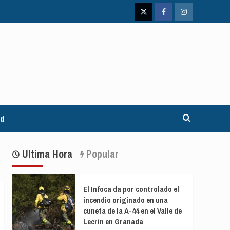
Twitter
Facebook
Instagram
ad
Ultima Hora
Popular
El Infoca da por controlado el
incendio originado en una
cuneta de la A-44 en el Valle de
Lecrín en Granada