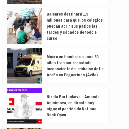
Baleares destinará 1,3
millones para que los colegios
puedan abrir sus patios las
tardes y sábados de todo el
curso
Muere un hombre de unos 60
años tras ser rescatado
inconsciente del embalse de La
Aceña en Peguerinos (Ávila)
Nikola Bartunkova – Amanda
Anisimova, en directo hoy:
sigue el partido de National
Bank Open