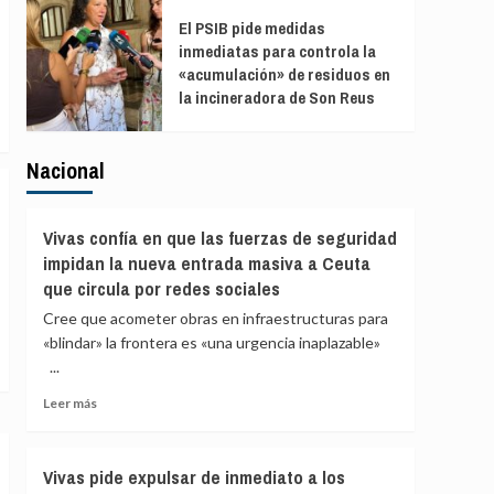
El PSIB pide medidas
inmediatas para controla la
«acumulación» de residuos en
la incineradora de Son Reus
Nacional
Vivas confía en que las fuerzas de seguridad
impidan la nueva entrada masiva a Ceuta
que circula por redes sociales
Cree que acometer obras en infraestructuras para
«blindar» la frontera es «una urgencia inaplazable»
...
Leer
Leer más
más
sobre
Vivas
Vivas pide expulsar de inmediato a los
confía