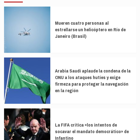
Mueren cuatro personas al
estrellarse un helicóptero en Río de
Janeiro (Brasil)
Arabia Saudí aplaude la condena de la
ONU a los ataques hutíes y exige
firmeza para proteger la navegación
en la región
La FIFA critica «los intentos de
socavar el mandato democrático» de
Infantino