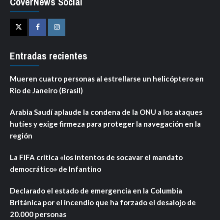
CoverNews Social
Twitter
Facebook
Instagram
Entradas recientes
Mueren cuatro personas al estrellarse un helicóptero en
Río de Janeiro (Brasil)
Arabia Saudí aplaude la condena de la ONU a los ataques
hutíes y exige firmeza para proteger la navegación en la
región
La FIFA critica «los intentos de socavar el mandato
democrático» de Infantino
Declarado el estado de emergencia en la Columbia
Británica por el incendio que ha forzado el desalojo de
20.000 personas