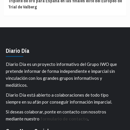
Triplete de oro para España en las finales élite del Europeo de
Trial de Valberg
Diario Día
Diario Dia es un proyecto informativo del Grupo IWO que
pretende informar de forma independiente e imparcial sin
vinculación con los grandes grupos informativos y
mediáticos.
Diario Día está abierto a colaboraciones de todo tipo
siempre en su afán por conseguir información imparcial.
Si deseas colaborar, ponte en contacto con nosotros
mediante nuestro
formulario de contacto
.