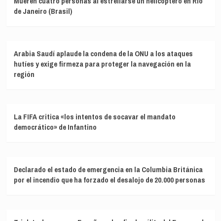
Mueren cuatro personas al estrellarse un helicóptero en Río
de Janeiro (Brasil)
Arabia Saudí aplaude la condena de la ONU a los ataques
hutíes y exige firmeza para proteger la navegación en la
región
La FIFA critica «los intentos de socavar el mandato
democrático» de Infantino
Declarado el estado de emergencia en la Columbia Británica
por el incendio que ha forzado el desalojo de 20.000 personas