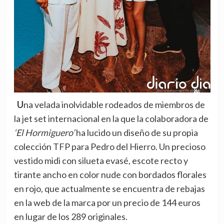
Una velada inolvidable rodeados de miembros de
la jet set internacional en la que la colaboradora de
‘El Hormiguero’
ha lucido un diseño de su propia
colección TFP para Pedro del Hierro. Un
precioso
vestido midi con silueta evasé, escote recto y
tirante ancho en color nude con bordados florales
en rojo
, que actualmente se encuentra de rebajas
en la web de la marca por un precio de 144 euros
en lugar de los 289 originales.