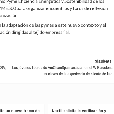
emio Pyme Eficiencia Energética y Sostenibilidad de los
YME500 para organizar encuentros y foros de reflexión
onización.
ción dirigidas al tejido empresarial.
Siguiente:
KBV,
Los jóvenes líderes de AmChamSpain analizan en el W Barcelona
las claves de la experiencia de cliente de lujo
ite un nuevo tramo de
Nextil solicita la verificación y