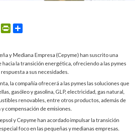
m
ame
ail
Print
PrintFriendly
Compartir
 hacia la transición energética, ofreciendo a las pymes
 respuesta a sus necesidades.
as, gasóleo y gasolina, GLP, electricidad, gas natural,
ustibles renovables, entre otros productos, además de
ía y compensación de emisiones.
 especial foco en las pequeñas y medianas empresas.