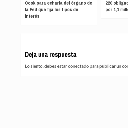
Cook para echarla del órgano de
220 obliga
la Fed que fija los tipos de
por 1,1 mil
interés
Deja una respuesta
Lo siento, debes estar
conectado
para publicar un co