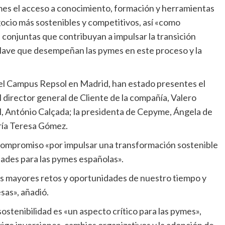
ocio más sostenibles y competitivos, así «como
s conjuntas que contribuyan a impulsar la transición
clave que desempeñan las pymes en este proceso y la
 director general de Cliente de la compañía, Valero
l, António Calçada; la presidenta de Cepyme, Ángela de
ría Teresa Gómez.
ades para las pymes españolas».
sas», añadió.