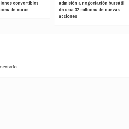
ciones convertibles
admisión a negociación bursátil
lones de euros
de casi 32 millones de nuevas
acciones
mentario.