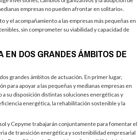
ige inversiones, cambios organizativos y la adopción de
dianas empresas no pueden afrontar en solitario».
enibles, sin comprometer su viabilidad y capacidad de
 EN DOS GRANDES ÁMBITOS DE
ión para apoyar a las pequeñas y medianas empresas en
 a su disposición distintas soluciones energéticas y
ciencia energética, la rehabilitación sostenible y la
ria de transición energética y sostenibilidad empresarial