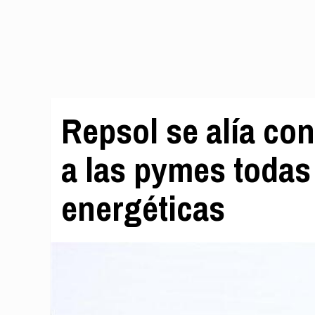
Repsol se alía co
a las pymes todas
energéticas