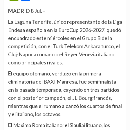
MADRID 8 Jul. –
La Laguna Tenerife, único representante de la Liga
Endesa española en la EuroCup 2026-2027, quedó
encuadrado este miércoles en el Grupo B de la
competición, con el Turk Telekom Ankara turco, el
Cluj-Napoca rumano o el Reyer Venezia italiano
como principales rivales.
El equipo otomano, verdugo en la primera
eliminatoria del BAXI Manresa, fue semifinalista
en la pasada temporada, cayendo en tres partidos
con el posterior campeón, el JL Bourg francés,
mientras que el rumano alcanzó los cuartos de final
y el italiano, los octavos.
El Maxima Roma italiano; el Siauliai lituano, los