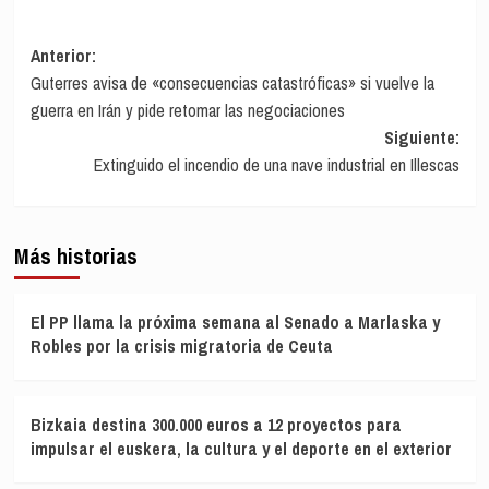
Navegación
Anterior:
Guterres avisa de «consecuencias catastróficas» si vuelve la
de
guerra en Irán y pide retomar las negociaciones
entradas
Siguiente:
Extinguido el incendio de una nave industrial en Illescas
Más historias
El PP llama la próxima semana al Senado a Marlaska y
Robles por la crisis migratoria de Ceuta
Bizkaia destina 300.000 euros a 12 proyectos para
impulsar el euskera, la cultura y el deporte en el exterior