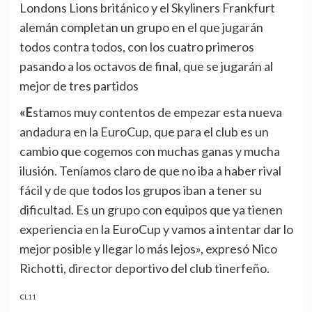
Londons Lions británico y el Skyliners Frankfurt
alemán completan un grupo en el que jugarán
todos contra todos, con los cuatro primeros
pasando a los octavos de final, que se jugarán al
mejor de tres partidos
«Estamos muy contentos de empezar esta nueva
andadura en la EuroCup, que para el club es un
cambio que cogemos con muchas ganas y mucha
ilusión. Teníamos claro de que no iba a haber rival
fácil y de que todos los grupos iban a tener su
dificultad. Es un grupo con equipos que ya tienen
experiencia en la EuroCup y vamos a intentar dar lo
mejor posible y llegar lo más lejos», expresó Nico
Richotti, director deportivo del club tinerfeño.
CL11