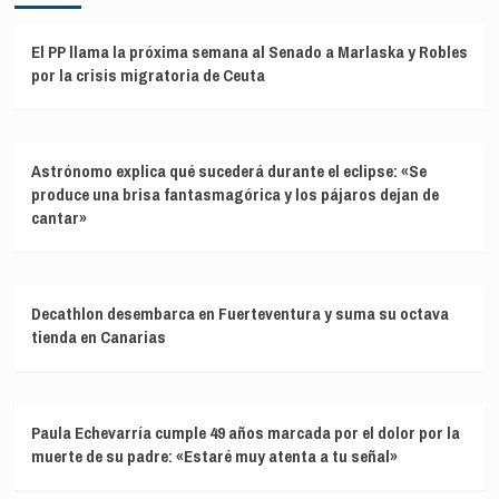
El PP llama la próxima semana al Senado a Marlaska y Robles
por la crisis migratoria de Ceuta
Astrónomo explica qué sucederá durante el eclipse: «Se
produce una brisa fantasmagórica y los pájaros dejan de
cantar»
Decathlon desembarca en Fuerteventura y suma su octava
tienda en Canarias
Paula Echevarría cumple 49 años marcada por el dolor por la
muerte de su padre: «Estaré muy atenta a tu señal»