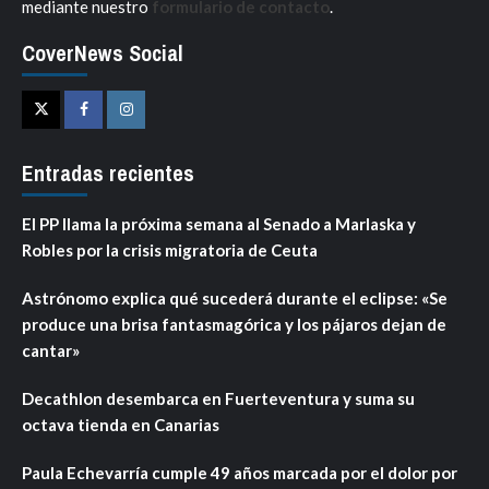
mediante nuestro
formulario de contacto
.
CoverNews Social
Twitter
Facebook
Instagram
Entradas recientes
El PP llama la próxima semana al Senado a Marlaska y
Robles por la crisis migratoria de Ceuta
Astrónomo explica qué sucederá durante el eclipse: «Se
produce una brisa fantasmagórica y los pájaros dejan de
cantar»
Decathlon desembarca en Fuerteventura y suma su
octava tienda en Canarias
Paula Echevarría cumple 49 años marcada por el dolor por