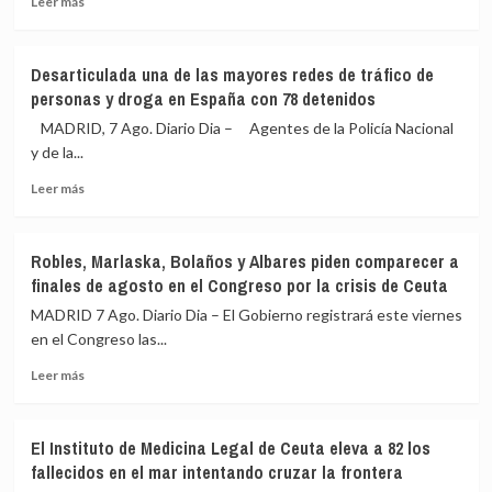
Leer más
a
más
Marlaska
sobre
y
Vox
Desarticulada una de las mayores redes de tráfico de
Robles
critica
personas y droga en España con 78 detenidos
por
el
la
«lloriqueo
MADRID, 7 Ago. Diario Dia – Agentes de la Policía Nacional
crisis
permanente»
y de la...
migratoria
de
de
Leer
Vivas,
Leer más
Ceuta
más
a
sobre
quien
Desarticulada
exige
Robles, Marlaska, Bolaños y Albares piden comparecer a
una
dimitir,
finales de agosto en el Congreso por la crisis de Ceuta
de
y
las
pide
MADRID 7 Ago. Diario Dia – El Gobierno registrará este viernes
mayores
que
en el Congreso las...
redes
los
Leer
de
menores
Leer más
más
tráfico
sean
sobre
de
devueltos
Robles,
personas
a
El Instituto de Medicina Legal de Ceuta eleva a 82 los
Marlaska,
y
Marruecos
fallecidos en el mar intentando cruzar la frontera
Bolaños
droga