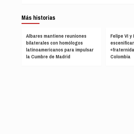
Más historias
Albares mantiene reuniones
Felipe VI y
bilaterales con homólogos
escenifican
latinoamericanos para impulsar
«fraternid
la Cumbre de Madrid
Colombia