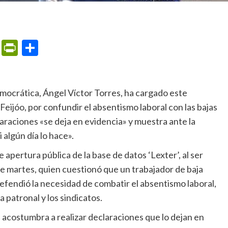
m
ame
ail
Print
PrintFriendly
Compartir
Feijóo, por confundir el absentismo laboral con las bajas
raciones «se deja en evidencia» y muestra ante la
 algún día lo hace».
e martes, quien cuestionó que un trabajador de baja
efendió la necesidad de combatir el absentismo laboral,
a patronal y los sindicatos.