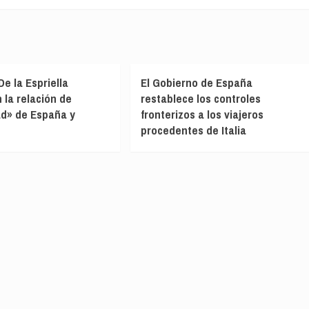
 De la Espriella
El Gobierno de España
 la relación de
restablece los controles
ad» de España y
fronterizos a los viajeros
procedentes de Italia