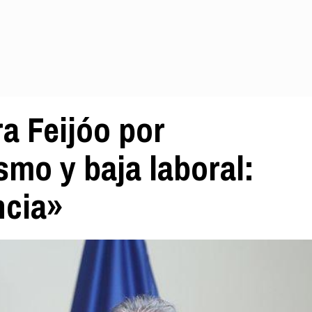
a Feijóo por
smo y baja laboral:
ncia»