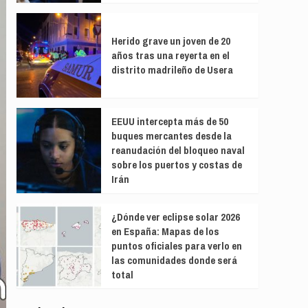
Herido grave un joven de 20
años tras una reyerta en el
distrito madrileño de Usera
EEUU intercepta más de 50
buques mercantes desde la
reanudación del bloqueo naval
sobre los puertos y costas de
Irán
¿Dónde ver eclipse solar 2026
en España: Mapas de los
puntos oficiales para verlo en
las comunidades donde será
total