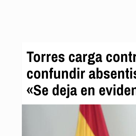
Torres carga contr
confundir absenti
«Se deja en evide