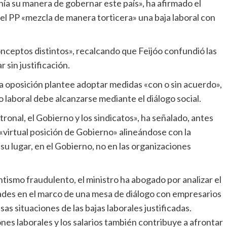
ía su manera de gobernar este país», ha afirmado el
del PP «mezcla de manera torticera» una baja laboral con
 sin justificación.
o laboral debe alcanzarse mediante el diálogo social.
«virtual posición de Gobierno» alineándose con la
su lugar, en el Gobierno, no en las organizaciones
dades en el marco de una mesa de diálogo con empresarios
s situaciones de las bajas laborales justificadas.
es laborales y los salarios también contribuye a afrontar